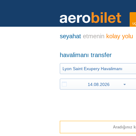
uç
seyahat
etmenin
kolay yolu
havalimanı transfer
Aradığınız k