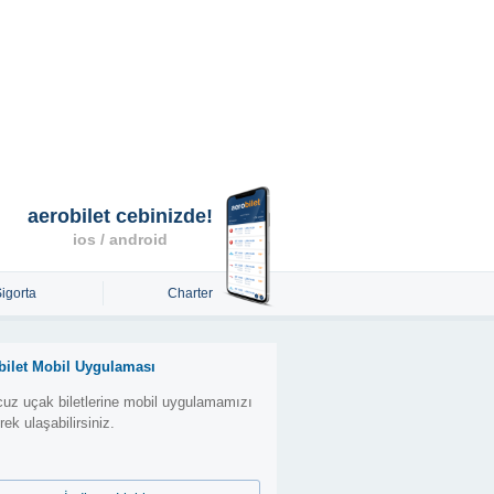
aerobilet cebinizde!
ios / android
Sigorta
Charter
bilet Mobil Uygulaması
uz uçak biletlerine mobil uygulamamızı
erek ulaşabilirsiniz.