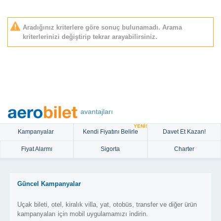
Aradığınız kriterlere göre sonuç bulunamadı. Arama
kriterlerinizi değiştirip tekrar arayabilirsiniz.
avantajları
YENİ!
Kampanyalar
Kendi Fiyatını Belirle
Davet Et Kazan!
Fiyat Alarmı
Sigorta
Charter
Güncel Kampanyalar
Uçak bileti, otel, kiralık villa, yat, otobüs, transfer ve diğer ürün
kampanyaları için mobil uygulamamızı indirin.