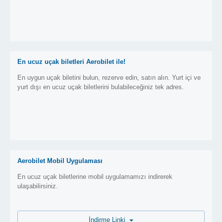
En ucuz uçak biletleri Aerobilet ile!
En uygun uçak biletini bulun, rezerve edin, satın alın. Yurt içi ve
yurt dışı en ucuz uçak biletlerini bulabileceğiniz tek adres.
Aerobilet Mobil Uygulaması
En ucuz uçak biletlerine mobil uygulamamızı indirerek
ulaşabilirsiniz.
İndirme Linki