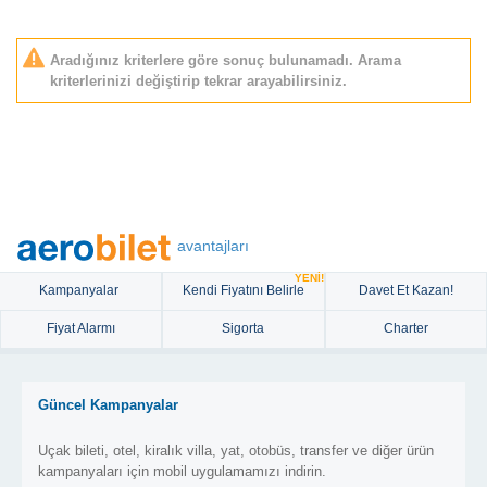
Aradığınız kriterlere göre sonuç bulunamadı. Arama
kriterlerinizi değiştirip tekrar arayabilirsiniz.
avantajları
YENİ!
Kampanyalar
Kendi Fiyatını Belirle
Davet Et Kazan!
Fiyat Alarmı
Sigorta
Charter
Güncel Kampanyalar
Uçak bileti, otel, kiralık villa, yat, otobüs, transfer ve diğer ürün
kampanyaları için mobil uygulamamızı indirin.