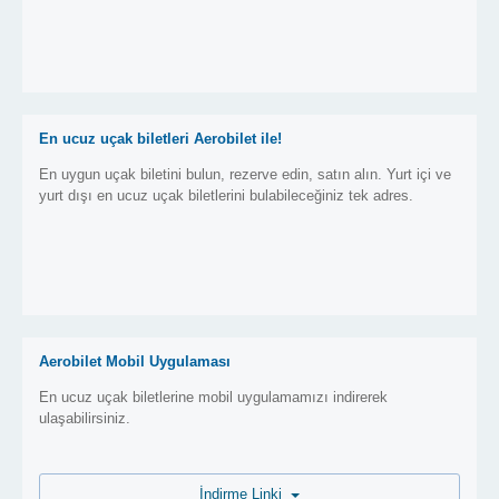
En ucuz uçak biletleri Aerobilet ile!
En uygun uçak biletini bulun, rezerve edin, satın alın. Yurt içi ve
yurt dışı en ucuz uçak biletlerini bulabileceğiniz tek adres.
Aerobilet Mobil Uygulaması
En ucuz uçak biletlerine mobil uygulamamızı indirerek
ulaşabilirsiniz.
İndirme Linki