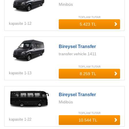
Minibüs
TOPLAM TUTAR
kapasite
1-
12
Bireysel Transfer
transfer.vehicle.1411
TOPLAM TUTAR
kapasite
1-
13
Bireysel Transfer
Midibüs
TOPLAM TUTAR
kapasite
1-
22