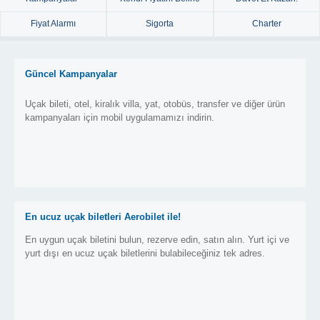
Fiyat Alarmı
Sigorta
Charter
Güncel Kampanyalar
Uçak bileti, otel, kiralık villa, yat, otobüs, transfer ve diğer ürün
kampanyaları için mobil uygulamamızı indirin.
En ucuz uçak biletleri Aerobilet ile!
En uygun uçak biletini bulun, rezerve edin, satın alın. Yurt içi ve
yurt dışı en ucuz uçak biletlerini bulabileceğiniz tek adres.