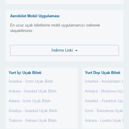
Aerobilet Mobil Uygulaması
En ucuz uçak biletlerine mobil uygulamamızı indirerek
ulaşabilirsiniz.
İndirme Linki
Yurt İçi Uçak Bileti
Yurt Dışı Uçak Bileti
İstanbul - İzmir Uçak Bileti
İstanbul - Amsterdam Uçak
Ankara - İstanbul Uçak Bileti
Antalya - Moskova Uçak Bi
Adana - İzmir Uçak Bileti
İstanbul - Frankfurt Uçak B
Antalya - İstanbul Uçak Bileti
İzmir - Barselona Uçak Bil
Trabzon - Ankara Uçak Bileti
Ankara - Londra Uçak Bile