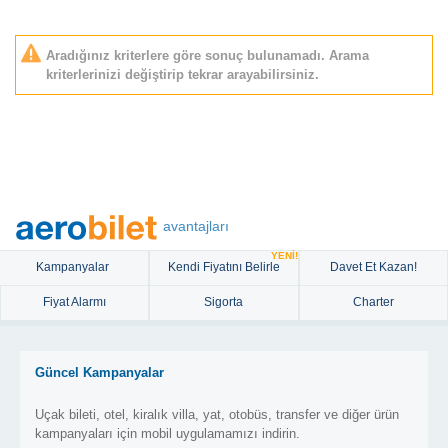
Aradığınız kriterlere göre sonuç bulunamadı. Arama
kriterlerinizi değiştirip tekrar arayabilirsiniz.
avantajları
YENİ!
Kampanyalar
Kendi Fiyatını Belirle
Davet Et Kazan!
Fiyat Alarmı
Sigorta
Charter
Güncel Kampanyalar
Uçak bileti, otel, kiralık villa, yat, otobüs, transfer ve diğer ürün
kampanyaları için mobil uygulamamızı indirin.