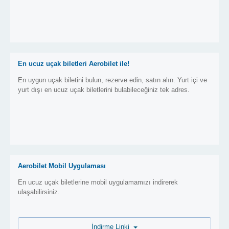
En ucuz uçak biletleri Aerobilet ile!
En uygun uçak biletini bulun, rezerve edin, satın alın. Yurt içi ve
yurt dışı en ucuz uçak biletlerini bulabileceğiniz tek adres.
Aerobilet Mobil Uygulaması
En ucuz uçak biletlerine mobil uygulamamızı indirerek
ulaşabilirsiniz.
İndirme Linki