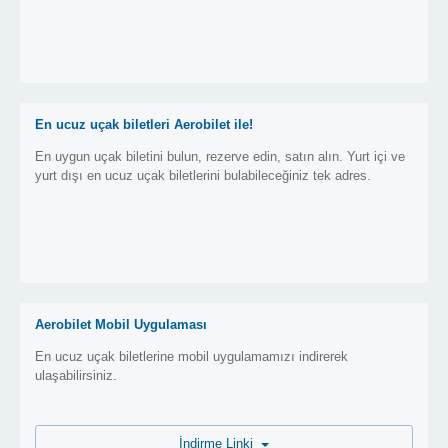
En ucuz uçak biletleri Aerobilet ile!
En uygun uçak biletini bulun, rezerve edin, satın alın. Yurt içi ve
yurt dışı en ucuz uçak biletlerini bulabileceğiniz tek adres.
Aerobilet Mobil Uygulaması
En ucuz uçak biletlerine mobil uygulamamızı indirerek
ulaşabilirsiniz.
İndirme Linki