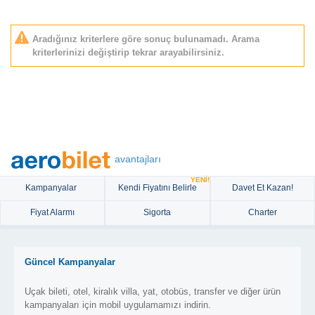
Aradığınız kriterlere göre sonuç bulunamadı. Arama
kriterlerinizi değiştirip tekrar arayabilirsiniz.
avantajları
YENİ!
Kampanyalar
Kendi Fiyatını Belirle
Davet Et Kazan!
Fiyat Alarmı
Sigorta
Charter
Güncel Kampanyalar
Uçak bileti, otel, kiralık villa, yat, otobüs, transfer ve diğer ürün
kampanyaları için mobil uygulamamızı indirin.