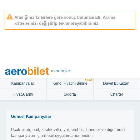
Aradığınız kriterlere göre sonuç bulunamadı. Arama
kriterlerinizi değiştirip tekrar arayabilirsiniz.
avantajları
YENİ!
Kampanyalar
Kendi Fiyatını Belirle
Davet Et Kazan!
Fiyat Alarmı
Sigorta
Charter
Güncel Kampanyalar
Uçak bileti, otel, kiralık villa, yat, otobüs, transfer ve diğer ürün
kampanyaları için mobil uygulamamızı indirin.