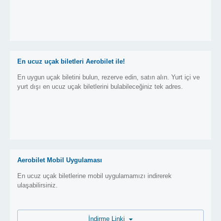
En ucuz uçak biletleri Aerobilet ile!
En uygun uçak biletini bulun, rezerve edin, satın alın. Yurt içi ve
yurt dışı en ucuz uçak biletlerini bulabileceğiniz tek adres.
Aerobilet Mobil Uygulaması
En ucuz uçak biletlerine mobil uygulamamızı indirerek
ulaşabilirsiniz.
İndirme Linki