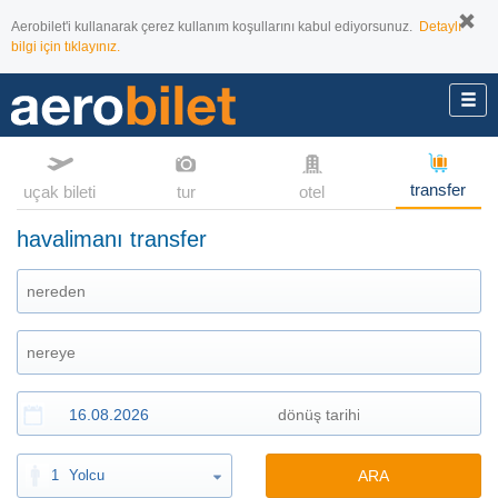
Aerobilet'i kullanarak çerez kullanım koşullarını kabul ediyorsunuz.
Detaylı
bilgi için tıklayınız.
transfer
uçak bileti
tur
otel
havalimanı transfer
1
Yolcu
ARA