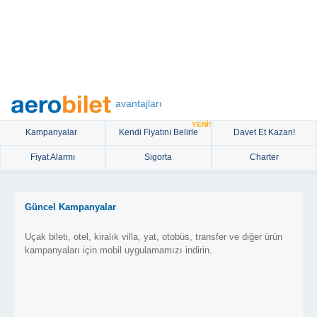
avantajları
YENİ!
Kampanyalar
Kendi Fiyatını Belirle
Davet Et Kazan!
Fiyat Alarmı
Sigorta
Charter
Güncel Kampanyalar
Uçak bileti, otel, kiralık villa, yat, otobüs, transfer ve diğer ürün
kampanyaları için mobil uygulamamızı indirin.