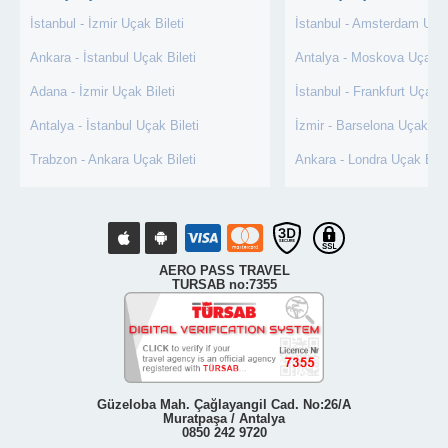
İstanbul - İzmir Uçak Bileti
İstanbul - Amsterdam Uçak
Ankara - İstanbul Uçak Bileti
Antalya - Moskova Uçak Bi
Adana - İzmir Uçak Bileti
İstanbul - Frankfurt Uçak B
Antalya - İstanbul Uçak Bileti
İzmir - Barselona Uçak Bil
Trabzon - Ankara Uçak Bileti
Ankara - Londra Uçak Bile
AERO PASS TRAVEL
TURSAB no:7355
Güzeloba Mah. Çağlayangil Cad. No:26/A
Muratpaşa / Antalya
0850 242 9720