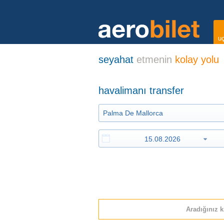
uç
seyahat
etmenin
kolay yolu
havalimanı transfer
Aradığınız k