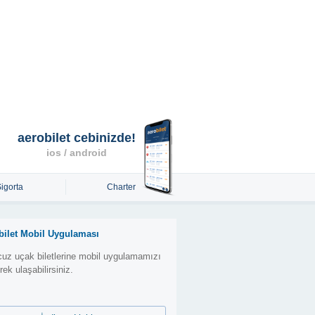
aerobilet cebinizde!
ios / android
Sigorta
Charter
bilet Mobil Uygulaması
uz uçak biletlerine mobil uygulamamızı
erek ulaşabilirsiniz.