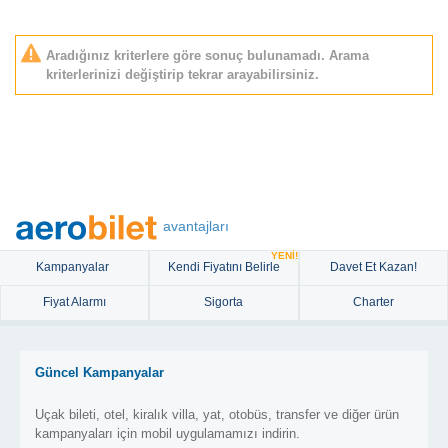
Aradığınız kriterlere göre sonuç bulunamadı. Arama
kriterlerinizi değiştirip tekrar arayabilirsiniz.
avantajları
YENİ!
Kampanyalar
Kendi Fiyatını Belirle
Davet Et Kazan!
Fiyat Alarmı
Sigorta
Charter
Güncel Kampanyalar
Uçak bileti, otel, kiralık villa, yat, otobüs, transfer ve diğer ürün
kampanyaları için mobil uygulamamızı indirin.