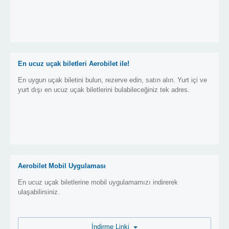
En ucuz uçak biletleri Aerobilet ile!
En uygun uçak biletini bulun, rezerve edin, satın alın. Yurt içi ve
yurt dışı en ucuz uçak biletlerini bulabileceğiniz tek adres.
Aerobilet Mobil Uygulaması
En ucuz uçak biletlerine mobil uygulamamızı indirerek
ulaşabilirsiniz.
İndirme Linki