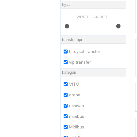
fiyat
transfer tipi
bireysel transfer
vip transfer
kategori
VITO
araba
minivan
minibus
Midibus