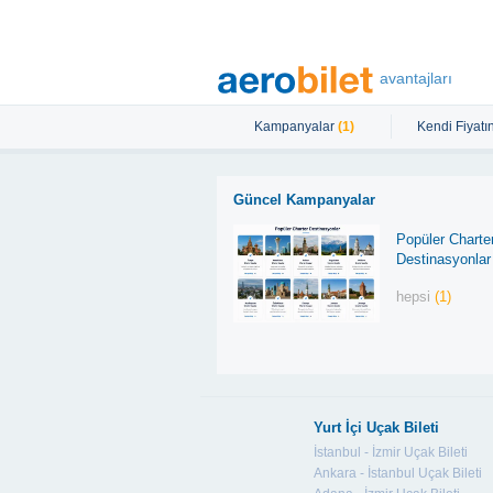
avantajları
Kampanyalar
(1)
Kendi Fiyatın
Güncel Kampanyalar
Popüler Charte
Destinasyonlar
hepsi
(1)
Yurt İçi Uçak Bileti
İstanbul - İzmir Uçak Bileti
Ankara - İstanbul Uçak Bileti