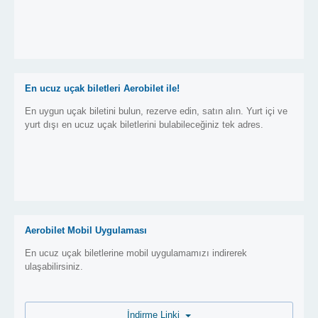
En ucuz uçak biletleri Aerobilet ile!
En uygun uçak biletini bulun, rezerve edin, satın alın. Yurt içi ve
yurt dışı en ucuz uçak biletlerini bulabileceğiniz tek adres.
Aerobilet Mobil Uygulaması
En ucuz uçak biletlerine mobil uygulamamızı indirerek
ulaşabilirsiniz.
İndirme Linki