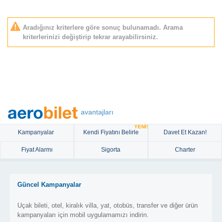
Aradığınız kriterlere göre sonuç bulunamadı. Arama
kriterlerinizi değiştirip tekrar arayabilirsiniz.
avantajları
YENİ!
Kampanyalar
Kendi Fiyatını Belirle
Davet Et Kazan!
Fiyat Alarmı
Sigorta
Charter
Güncel Kampanyalar
Uçak bileti, otel, kiralık villa, yat, otobüs, transfer ve diğer ürün
kampanyaları için mobil uygulamamızı indirin.