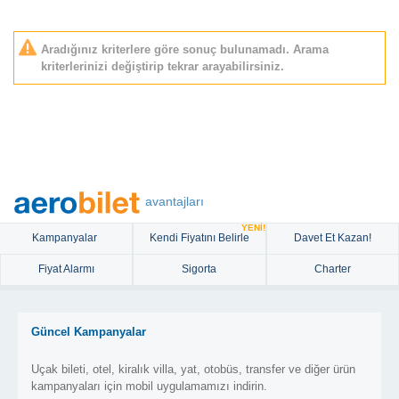
Aradığınız kriterlere göre sonuç bulunamadı. Arama
kriterlerinizi değiştirip tekrar arayabilirsiniz.
avantajları
YENİ!
Kampanyalar
Kendi Fiyatını Belirle
Davet Et Kazan!
Fiyat Alarmı
Sigorta
Charter
Güncel Kampanyalar
Uçak bileti, otel, kiralık villa, yat, otobüs, transfer ve diğer ürün
kampanyaları için mobil uygulamamızı indirin.