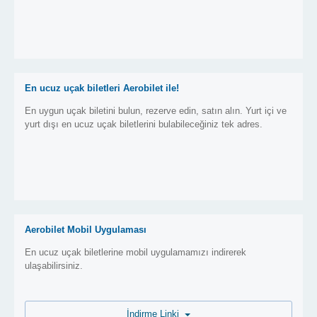
En ucuz uçak biletleri Aerobilet ile!
En uygun uçak biletini bulun, rezerve edin, satın alın. Yurt içi ve
yurt dışı en ucuz uçak biletlerini bulabileceğiniz tek adres.
Aerobilet Mobil Uygulaması
En ucuz uçak biletlerine mobil uygulamamızı indirerek
ulaşabilirsiniz.
İndirme Linki