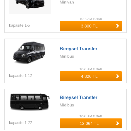
Minivan
TOPLAM TUTAR
kapasite
1-
5
Bireysel Transfer
Minibüs
TOPLAM TUTAR
kapasite
1-
12
Bireysel Transfer
Midibüs
TOPLAM TUTAR
kapasite
1-
22