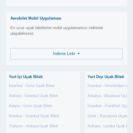
Aerobilet Mobil Uygulaması
En ucuz uçak biletlerine mobil uygulamamızı indirerek
ulaşabilirsiniz.
İndirme Linki
Yurt İçi Uçak Bileti
Yurt Dışı Uçak Bileti
İstanbul - İzmir Uçak Bileti
İstanbul - Amsterdam Uçak
Ankara - İstanbul Uçak Bileti
Antalya - Moskova Uçak Bi
Adana - İzmir Uçak Bileti
İstanbul - Frankfurt Uçak B
Antalya - İstanbul Uçak Bileti
İzmir - Barselona Uçak Bil
Trabzon - Ankara Uçak Bileti
Ankara - Londra Uçak Bile