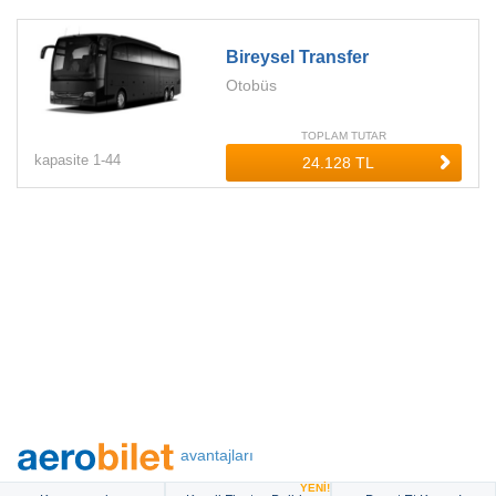
Bireysel Transfer
Otobüs
TOPLAM TUTAR
kapasite
1-
44
avantajları
YENİ!