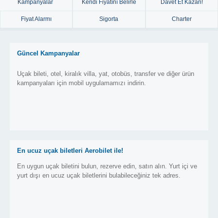
Kampanyalar
Kendi Fiyatını Belirle
Davet Et Kazan!
Fiyat Alarmı
Sigorta
Charter
Güncel Kampanyalar
Uçak bileti, otel, kiralık villa, yat, otobüs, transfer ve diğer ürün
kampanyaları için mobil uygulamamızı indirin.
En ucuz uçak biletleri Aerobilet ile!
En uygun uçak biletini bulun, rezerve edin, satın alın. Yurt içi ve
yurt dışı en ucuz uçak biletlerini bulabileceğiniz tek adres.