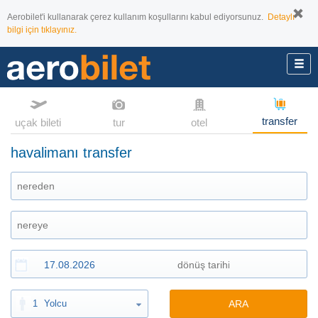
Aerobilet'i kullanarak çerez kullanım koşullarını kabul ediyorsunuz.
Detaylı
bilgi için tıklayınız.
transfer
uçak bileti
tur
otel
havalimanı transfer
1
Yolcu
ARA