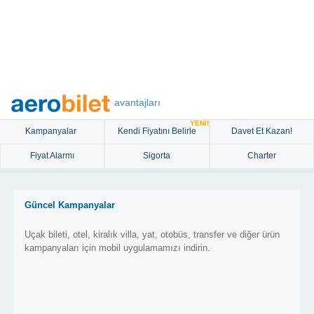
avantajları
YENİ!
Kampanyalar
Kendi Fiyatını Belirle
Davet Et Kazan!
Fiyat Alarmı
Sigorta
Charter
Güncel Kampanyalar
Uçak bileti, otel, kiralık villa, yat, otobüs, transfer ve diğer ürün
kampanyaları için mobil uygulamamızı indirin.