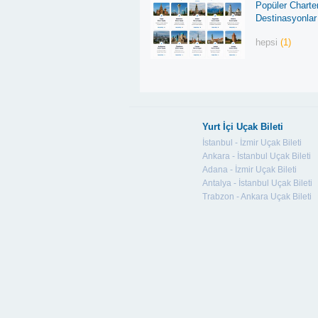
Popüler Charte
Destinasyonlar
hepsi
(1)
Yurt İçi Uçak Bileti
İstanbul - İzmir Uçak Bileti
Ankara - İstanbul Uçak Bileti
Adana - İzmir Uçak Bileti
Antalya - İstanbul Uçak Bileti
Trabzon - Ankara Uçak Bileti