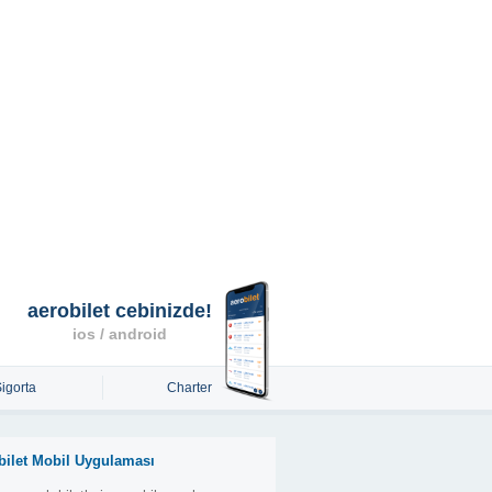
aerobilet cebinizde!
ios / android
Sigorta
Charter
bilet Mobil Uygulaması