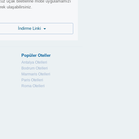
uz uçak biletlerine mobil uygulamamızı
erek ulaşabilirsiniz.
İndirme Linki
Popüler Oteller
Antalya Otelleri
Bodrum Otelleri
Marmaris Otelleri
Paris Otelleri
Roma Otelleri