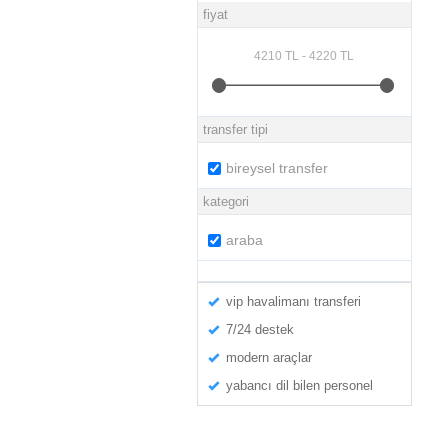
fiyat
transfer tipi
bireysel transfer
kategori
araba
vip havalimanı transferi
7/24 destek
modern araçlar
yabancı dil bilen personel