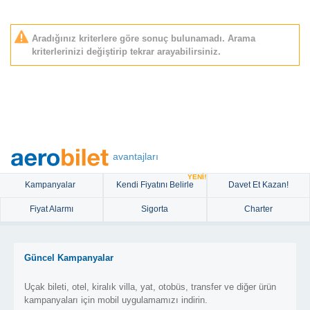
Aradığınız kriterlere göre sonuç bulunamadı. Arama
kriterlerinizi değiştirip tekrar arayabilirsiniz.
avantajları
YENİ!
Kampanyalar
Kendi Fiyatını Belirle
Davet Et Kazan!
Fiyat Alarmı
Sigorta
Charter
Güncel Kampanyalar
Uçak bileti, otel, kiralık villa, yat, otobüs, transfer ve diğer ürün
kampanyaları için mobil uygulamamızı indirin.