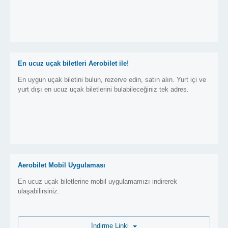
En ucuz uçak biletleri Aerobilet ile!
En uygun uçak biletini bulun, rezerve edin, satın alın. Yurt içi ve
yurt dışı en ucuz uçak biletlerini bulabileceğiniz tek adres.
Aerobilet Mobil Uygulaması
En ucuz uçak biletlerine mobil uygulamamızı indirerek
ulaşabilirsiniz.
İndirme Linki