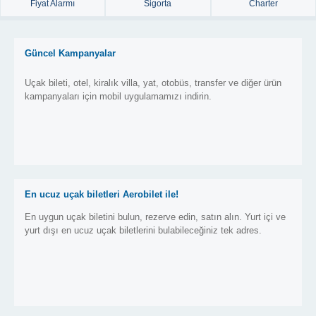
Fiyat Alarmı
Sigorta
Charter
Güncel Kampanyalar
Uçak bileti, otel, kiralık villa, yat, otobüs, transfer ve diğer ürün
kampanyaları için mobil uygulamamızı indirin.
En ucuz uçak biletleri Aerobilet ile!
En uygun uçak biletini bulun, rezerve edin, satın alın. Yurt içi ve
yurt dışı en ucuz uçak biletlerini bulabileceğiniz tek adres.