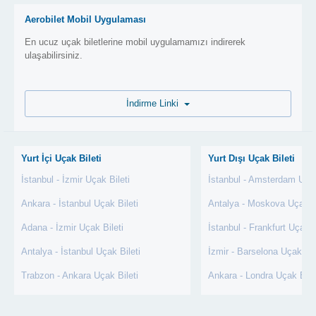
Aerobilet Mobil Uygulaması
En ucuz uçak biletlerine mobil uygulamamızı indirerek
ulaşabilirsiniz.
İndirme Linki
Yurt İçi Uçak Bileti
Yurt Dışı Uçak Bileti
İstanbul - İzmir Uçak Bileti
İstanbul - Amsterdam Uçak
Ankara - İstanbul Uçak Bileti
Antalya - Moskova Uçak Bi
Adana - İzmir Uçak Bileti
İstanbul - Frankfurt Uçak B
Antalya - İstanbul Uçak Bileti
İzmir - Barselona Uçak Bil
Trabzon - Ankara Uçak Bileti
Ankara - Londra Uçak Bile