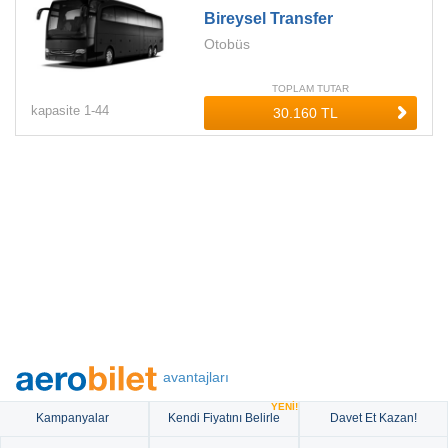
Bireysel Transfer
Otobüs
TOPLAM TUTAR
kapasite
1-
44
avantajları
YENİ!
Kampanyalar
Kendi Fiyatını Belirle
Davet Et Kazan!