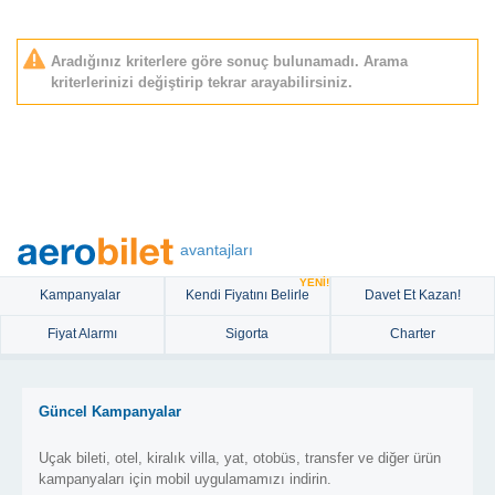
Aradığınız kriterlere göre sonuç bulunamadı. Arama
kriterlerinizi değiştirip tekrar arayabilirsiniz.
avantajları
YENİ!
Kampanyalar
Kendi Fiyatını Belirle
Davet Et Kazan!
Fiyat Alarmı
Sigorta
Charter
Güncel Kampanyalar
Uçak bileti, otel, kiralık villa, yat, otobüs, transfer ve diğer ürün
kampanyaları için mobil uygulamamızı indirin.