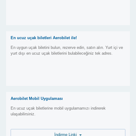
En ucuz uçak biletleri Aerobilet ile!
En uygun uçak biletini bulun, rezerve edin, satın alın. Yurt içi ve
yurt dışı en ucuz uçak biletlerini bulabileceğiniz tek adres.
Aerobilet Mobil Uygulaması
En ucuz uçak biletlerine mobil uygulamamızı indirerek
ulaşabilirsiniz.
İndirme Linki