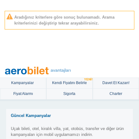
Aradığınız kriterlere göre sonuç bulunamadı. Arama
kriterlerinizi değiştirip tekrar arayabilirsiniz.
avantajları
YENİ!
Kampanyalar
Kendi Fiyatını Belirle
Davet Et Kazan!
Fiyat Alarmı
Sigorta
Charter
Güncel Kampanyalar
Uçak bileti, otel, kiralık villa, yat, otobüs, transfer ve diğer ürün
kampanyaları için mobil uygulamamızı indirin.