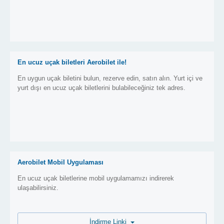
En ucuz uçak biletleri Aerobilet ile!
En uygun uçak biletini bulun, rezerve edin, satın alın. Yurt içi ve
yurt dışı en ucuz uçak biletlerini bulabileceğiniz tek adres.
Aerobilet Mobil Uygulaması
En ucuz uçak biletlerine mobil uygulamamızı indirerek
ulaşabilirsiniz.
İndirme Linki