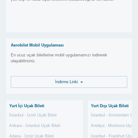
Aerobilet Mobil Uygulaması
En ucuz uçak biletlerine mobil uygulamamızı indirerek
ulaşabilirsiniz.
İndirme Linki
Yurt İçi Uçak Bileti
Yurt Dışı Uçak Bileti
İstanbul - İzmir Uçak Bileti
İstanbul - Amsterdam Uçak
Ankara - İstanbul Uçak Bileti
Antalya - Moskova Uçak Bi
Adana - İzmir Uçak Bileti
İstanbul - Frankfurt Uçak B