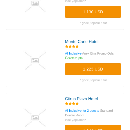
iade yapılamaz
1.136 USD
7 gece, toplam tutar
Monte Carlo Hotel
All Inclusive
Anex Bina Promo Oda
Ücretsiz iptal
1.223 USD
7 gece, toplam tutar
Citrus Plaza Hotel
All Inclusive for 2 guests
Standard
Double Room
iade yapılamaz