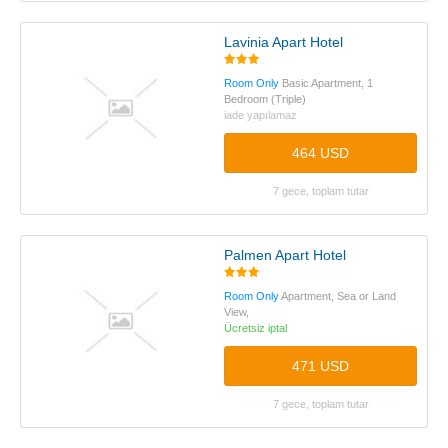
Lavinia Apart Hotel
Room Only
Basic Apartment, 1
Bedroom (Triple)
iade yapılamaz
464 USD
7 gece, toplam tutar
Palmen Apart Hotel
Room Only
Apartment, Sea or Land
View,
Ücretsiz iptal
471 USD
7 gece, toplam tutar