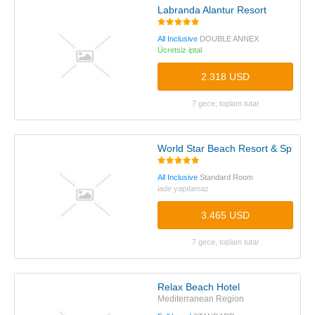
Labranda Alantur Resort
All Inclusive
DOUBLE ANNEX
Ücretsiz iptal
2.318 USD
7 gece, toplam tutar
World Star Beach Resort & Spa
All Inclusive
Standard Room
iade yapılamaz
3.465 USD
7 gece, toplam tutar
Relax Beach Hotel
Mediterranean Region