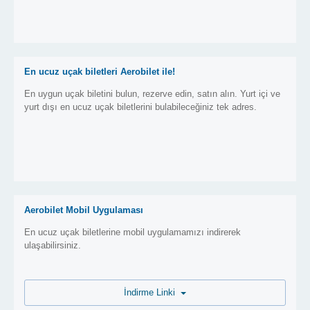
En ucuz uçak biletleri Aerobilet ile!
En uygun uçak biletini bulun, rezerve edin, satın alın. Yurt içi ve
yurt dışı en ucuz uçak biletlerini bulabileceğiniz tek adres.
Aerobilet Mobil Uygulaması
En ucuz uçak biletlerine mobil uygulamamızı indirerek
ulaşabilirsiniz.
İndirme Linki