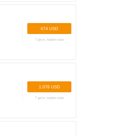
674 USD
7 gece, toplam tutar
1.076 USD
7 gece, toplam tutar