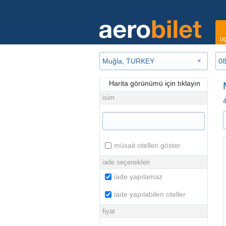
uç
×
Harita görünümü için tıklayın
isim
4
müsait otelleri göster
iade seçenekleri
iade yapılamaz
iade yapılabilen oteller
fiyat