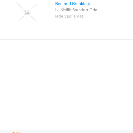
Bed and Breakfast
İki Kişilik Standart Oda
iade yapılamaz
YENİ!