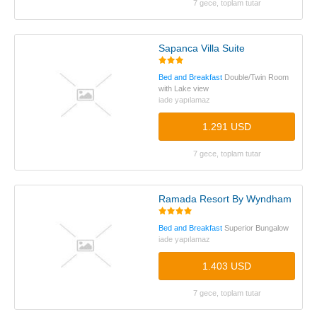
7 gece, toplam tutar
Sapanca Villa Suite
Bed and Breakfast
Double/Twin Room
with Lake view
iade yapılamaz
1.291 USD
7 gece, toplam tutar
Ramada Resort By Wyndham Sapa
Bed and Breakfast
Superior Bungalow
iade yapılamaz
1.403 USD
7 gece, toplam tutar