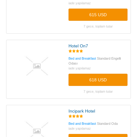
iade yapılamaz
615 USD
7 gece, toplam tutar
Hotel On7
Bed and Breakfast
Standard Engelli
Odası
iade yapılamaz
618 USD
7 gece, toplam tutar
Incipark Hotel
Bed and Breakfast
Standard Oda
iade yapılamaz