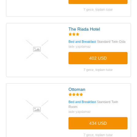
7 gece, toplam tutar
The Riada Hotel
Bed and Breakfast
Standard Twin Oda
iade yapılamaz
402 USD
7 gece, toplam tutar
Ottoman
Bed and Breakfast
Standard Twin
Room
iade yapılamaz
434 USD
7 gece, toplam tutar