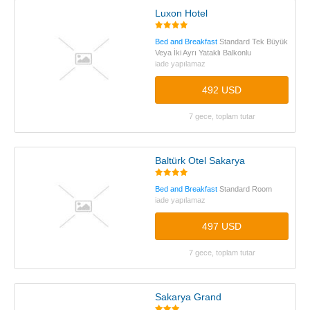
Luxon Hotel
Bed and Breakfast
Standard Tek Büyük
Veya İki Ayrı Yataklı Balkonlu
iade yapılamaz
492 USD
7 gece, toplam tutar
Baltürk Otel Sakarya
Bed and Breakfast
Standard Room
iade yapılamaz
497 USD
7 gece, toplam tutar
Sakarya Grand