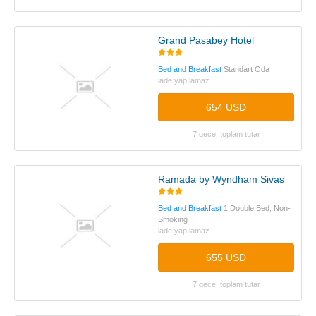
Grand Pasabey Hotel
Bed and Breakfast
Standart Oda
iade yapılamaz
654 USD
7 gece, toplam tutar
Ramada by Wyndham Sivas
Bed and Breakfast
1 Double Bed, Non-
Smoking
iade yapılamaz
655 USD
7 gece, toplam tutar