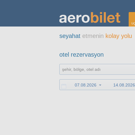
uç
seyahat
etmenin
kolay yolu
otel rezervasyon