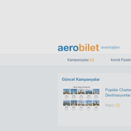
avantajları
Kampanyalar
(1)
Kendi Fiyatın
Güncel Kampanyalar
Popüler Charte
Destinasyonlar
hepsi
(1)