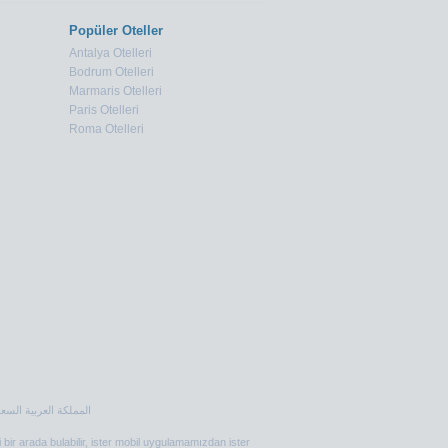
Popüler Oteller
Antalya Otelleri
Bodrum Otelleri
Marmaris Otelleri
Paris Otelleri
Roma Otelleri
i bir arada bulabilir, ister mobil uygulamamızdan ister