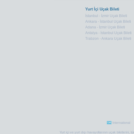
Yurt İçi Uçak Bileti
İstanbul - İzmir Uçak Bileti
Ankara - İstanbul Uçak Bileti
Adana - İzmir Uçak Bileti
Antalya - İstanbul Uçak Bileti
Trabzon - Ankara Uçak Bileti
International
Yurt içi ve yurt dışı havayollarının uçak biletlerini,