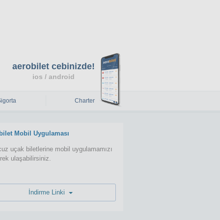
aerobilet cebinizde!
ios / android
Sigorta
Charter
bilet Mobil Uygulaması
uz uçak biletlerine mobil uygulamamızı
erek ulaşabilirsiniz.
İndirme Linki