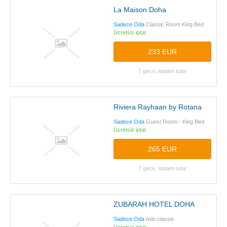
La Maison Doha
Sadece Oda
Classic Room King Bed
Ücretsiz iptal
233 EUR
7 gece, toplam tutar
Riviera Rayhaan by Rotana
Sadece Oda
Guest Room - King Bed
Ücretsiz iptal
265 EUR
7 gece, toplam tutar
ZUBARAH HOTEL DOHA
Sadece Oda
twin classic