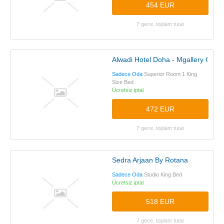
454 EUR
7 gece, toplam tutar
Alwadi Hotel Doha - Mgallery Collec
Sadece Oda
Superior Room 1 King
Size Bed
Ücretsiz iptal
472 EUR
7 gece, toplam tutar
Sedra Arjaan By Rotana
Sadece Oda
Studio King Bed
Ücretsiz iptal
518 EUR
7 gece, toplam tutar