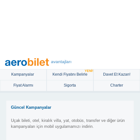
avantajları
YENİ!
Kampanyalar
Kendi Fiyatını Belirle
Davet Et Kazan!
Fiyat Alarmı
Sigorta
Charter
Güncel Kampanyalar
Uçak bileti, otel, kiralık villa, yat, otobüs, transfer ve diğer ürün
kampanyaları için mobil uygulamamızı indirin.