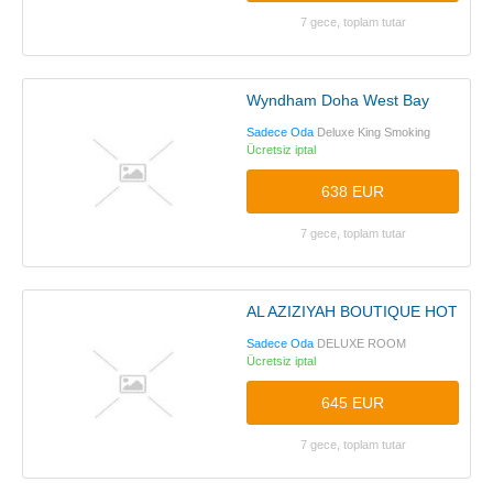
7 gece, toplam tutar
Wyndham Doha West Bay
Sadece Oda
Deluxe King Smoking
Ücretsiz iptal
638 EUR
7 gece, toplam tutar
AL AZIZIYAH BOUTIQUE HOTEL
Sadece Oda
DELUXE ROOM
Ücretsiz iptal
645 EUR
7 gece, toplam tutar