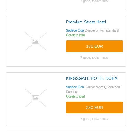
7 gece, toplam tutar
Premium Strato Hotel
Sadece Oda
Double or twin standard
Ücretsiz iptal
181 EUR
7 gece, toplam tutar
KINGSGATE HOTEL DOHA
Sadece Oda
Double room Queen bed -
Superior
Ücretsiz iptal
230 EUR
7 gece, toplam tutar