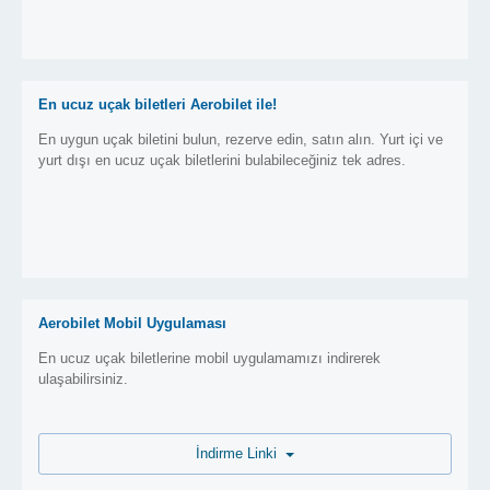
En ucuz uçak biletleri Aerobilet ile!
En uygun uçak biletini bulun, rezerve edin, satın alın. Yurt içi ve
yurt dışı en ucuz uçak biletlerini bulabileceğiniz tek adres.
Aerobilet Mobil Uygulaması
En ucuz uçak biletlerine mobil uygulamamızı indirerek
ulaşabilirsiniz.
İndirme Linki