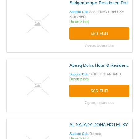
Steigenberger Residence Doha
Sadece Oda
APARTMENT DELUXE
KING BED
Ücretsiz iptal
560 EUR
7 gece, toplam tutar
Abesq Doha Hotel & Residences
Sadece Oda
SINGLE STANDARD
Ücretsiz iptal
565 EUR
7 gece, toplam tutar
AL NAJADA DOHA HOTEL BY TIVO
Sadece Oda
De luxe
Ücretsiz iptal