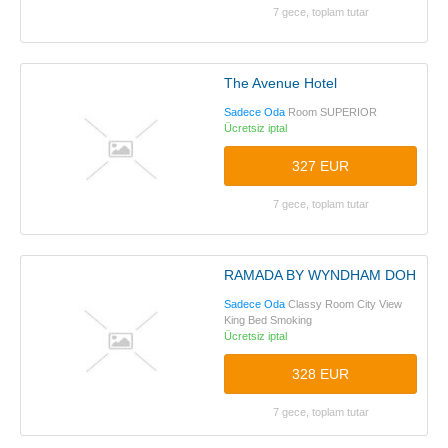
7 gece, toplam tutar
The Avenue Hotel
Sadece Oda
Room SUPERIOR
Ücretsiz iptal
327 EUR
7 gece, toplam tutar
RAMADA BY WYNDHAM DOHA O
Sadece Oda
Classy Room City View
King Bed Smoking
Ücretsiz iptal
328 EUR
7 gece, toplam tutar