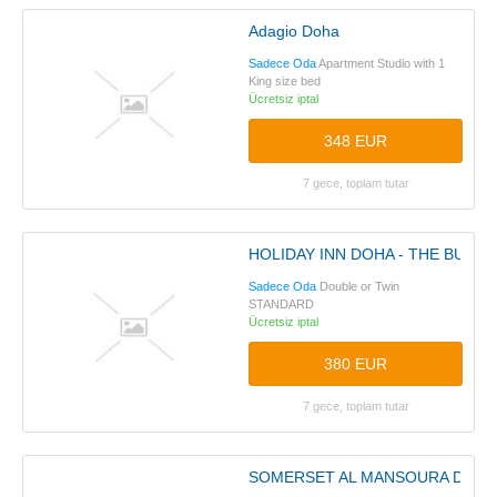
Adagio Doha
Sadece Oda
Apartment Studio with 1
King size bed
Ücretsiz iptal
348 EUR
7 gece, toplam tutar
HOLIDAY INN DOHA - THE BUSIN
Sadece Oda
Double or Twin
STANDARD
Ücretsiz iptal
380 EUR
7 gece, toplam tutar
SOMERSET AL MANSOURA DOHA