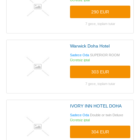
Ücretsiz iptal
290 EUR
7 gece, toplam tutar
Warwick Doha Hotel
Sadece Oda
SUPERIOR ROOM
Ücretsiz iptal
303 EUR
7 gece, toplam tutar
IVORY INN HOTEL DOHA
Sadece Oda
Double or twin Deluxe
Ücretsiz iptal
304 EUR