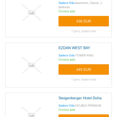
Sadece Oda
Apartment, Classic, 1
bedroom
Ücretsiz iptal
436 EUR
7 gece, toplam tutar
EZDAN WEST BAY
Sadece Oda
TOWER KING
Ücretsiz iptal
449 EUR
7 gece, toplam tutar
Steigenberger Hotel Doha
Sadece Oda
DOUBLE PREMIUM
Ücretsiz iptal