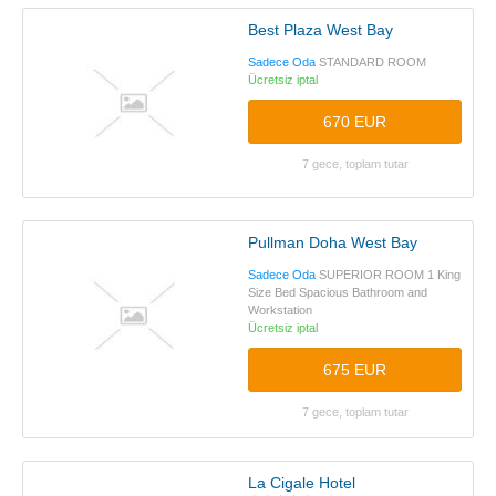
Best Plaza West Bay
Sadece Oda
STANDARD ROOM
Ücretsiz iptal
670 EUR
7 gece, toplam tutar
Pullman Doha West Bay
Sadece Oda
SUPERIOR ROOM 1 King
Size Bed Spacious Bathroom and
Workstation
Ücretsiz iptal
675 EUR
7 gece, toplam tutar
La Cigale Hotel