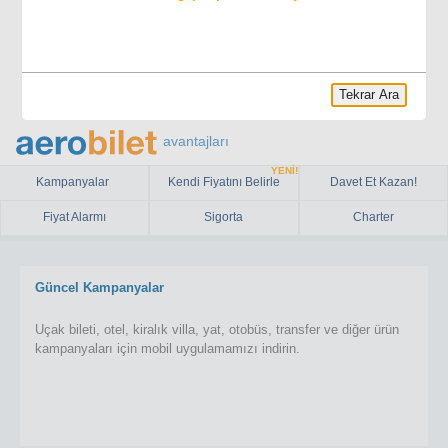
Tekrar Ara
avantajları
YENİ!
Kampanyalar
Kendi Fiyatını Belirle
Davet Et Kazan!
Fiyat Alarmı
Sigorta
Charter
Güncel Kampanyalar
Uçak bileti, otel, kiralık villa, yat, otobüs, transfer ve diğer ürün
kampanyaları için mobil uygulamamızı indirin.