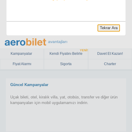
Tekrar Ara
avantajları
YENİ!
Kampanyalar
Kendi Fiyatını Belirle
Davet Et Kazan!
Fiyat Alarmı
Sigorta
Charter
Güncel Kampanyalar
Uçak bileti, otel, kiralık villa, yat, otobüs, transfer ve diğer ürün
kampanyaları için mobil uygulamamızı indirin.