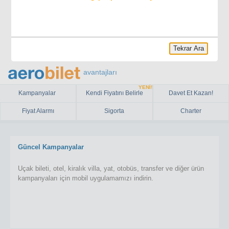
Tekrar Ara
avantajları
YENİ!
Kampanyalar
Kendi Fiyatını Belirle
Davet Et Kazan!
Fiyat Alarmı
Sigorta
Charter
Güncel Kampanyalar
Uçak bileti, otel, kiralık villa, yat, otobüs, transfer ve diğer ürün
kampanyaları için mobil uygulamamızı indirin.