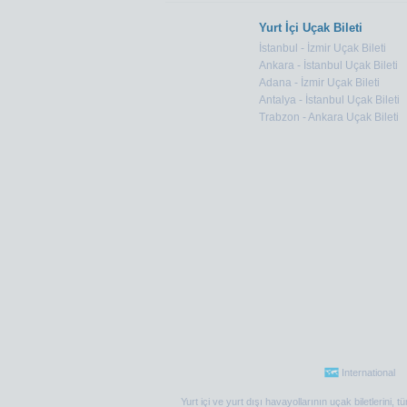
Yurt İçi Uçak Bileti
İstanbul - İzmir Uçak Bileti
Ankara - İstanbul Uçak Bileti
Adana - İzmir Uçak Bileti
Antalya - İstanbul Uçak Bileti
Trabzon - Ankara Uçak Bileti
International
Yurt içi ve yurt dışı havayollarının uçak biletlerini,