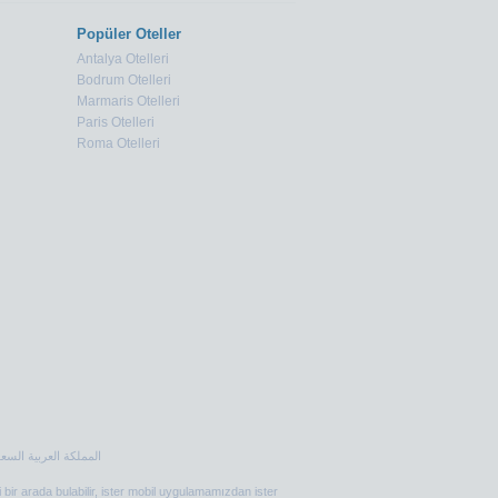
Popüler Oteller
Antalya Otelleri
Bodrum Otelleri
Marmaris Otelleri
Paris Otelleri
Roma Otelleri
i bir arada bulabilir, ister mobil uygulamamızdan ister