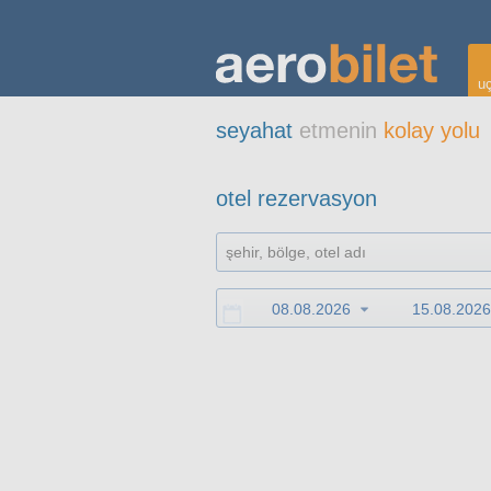
uç
seyahat
etmenin
kolay yolu
otel rezervasyon