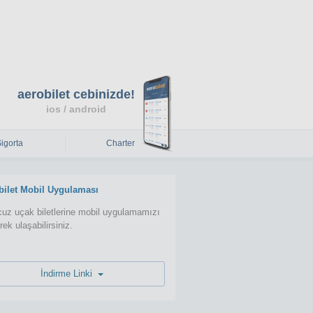
aerobilet cebinizde!
ios / android
Sigorta
Charter
bilet Mobil Uygulaması
uz uçak biletlerine mobil uygulamamızı
erek ulaşabilirsiniz.
İndirme Linki