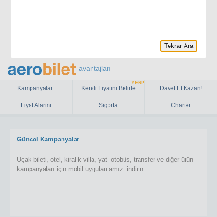
Tekrar Ara
avantajları
YENİ!
Kampanyalar
Kendi Fiyatını Belirle
Davet Et Kazan!
Fiyat Alarmı
Sigorta
Charter
Güncel Kampanyalar
Uçak bileti, otel, kiralık villa, yat, otobüs, transfer ve diğer ürün
kampanyaları için mobil uygulamamızı indirin.