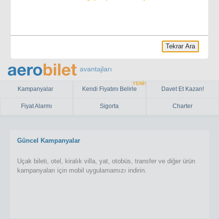
Tekrar Ara
avantajları
YENİ!
Kampanyalar
Kendi Fiyatını Belirle
Davet Et Kazan!
Fiyat Alarmı
Sigorta
Charter
Güncel Kampanyalar
Uçak bileti, otel, kiralık villa, yat, otobüs, transfer ve diğer ürün
kampanyaları için mobil uygulamamızı indirin.