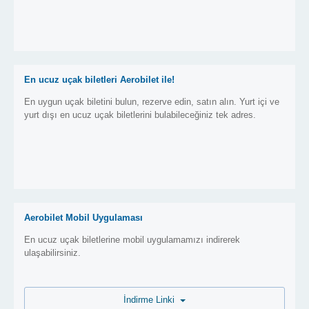
En ucuz uçak biletleri Aerobilet ile!
En uygun uçak biletini bulun, rezerve edin, satın alın. Yurt içi ve
yurt dışı en ucuz uçak biletlerini bulabileceğiniz tek adres.
Aerobilet Mobil Uygulaması
En ucuz uçak biletlerine mobil uygulamamızı indirerek
ulaşabilirsiniz.
İndirme Linki