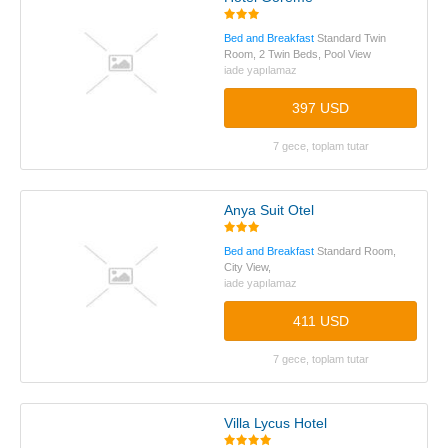
Bed and Breakfast
Standard Twin
Room, 2 Twin Beds, Pool View
iade yapılamaz
397 USD
7 gece, toplam tutar
Anya Suit Otel
Bed and Breakfast
Standard Room,
City View,
iade yapılamaz
411 USD
7 gece, toplam tutar
Villa Lycus Hotel