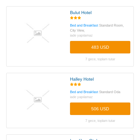
Bulut Hotel
Bed and Breakfast
Standard Room,
City View,
iade yapılamaz
483 USD
7 gece, toplam tutar
Halley Hotel
Bed and Breakfast
Standard Oda
iade yapılamaz
506 USD
7 gece, toplam tutar