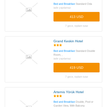
Bed and Breakfast
Standard Oda
iade yapılamaz
413 USD
7 gece, toplam tutar
Grand Keskin Hotel
Bed and Breakfast
Standard Double
Room, ,
iade yapılamaz
419 USD
7 gece, toplam tutar
Artemis Yörük Hotel
Bed and Breakfast
Double, Pool or
Garden View, With Balcony