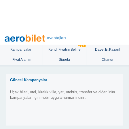
avantajları
YENİ!
Kampanyalar
Kendi Fiyatını Belirle
Davet Et Kazan!
Fiyat Alarmı
Sigorta
Charter
Güncel Kampanyalar
Uçak bileti, otel, kiralık villa, yat, otobüs, transfer ve diğer ürün
kampanyaları için mobil uygulamamızı indirin.