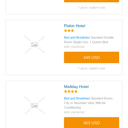
7 gece, toplam tutar
Piskin Hotel
Bed and Breakfast
Standard Double
Room Single Use, 1 Queen Bed
iade yapılamaz
449 USD
7 gece, toplam tutar
Mellday Hotel
Bed and Breakfast
Standard Room,
City or Mountain View, With Air
Conditioning
iade yapılamaz
453 USD