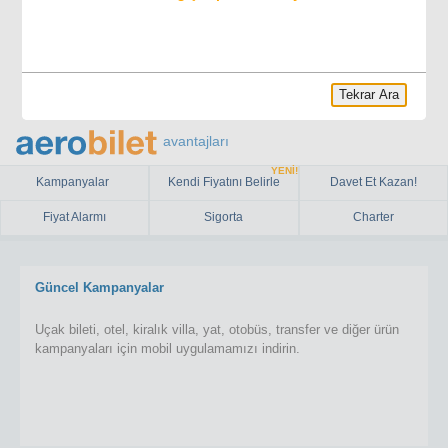
Tekrar Ara
avantajları
YENİ!
Kampanyalar
Kendi Fiyatını Belirle
Davet Et Kazan!
Fiyat Alarmı
Sigorta
Charter
Güncel Kampanyalar
Uçak bileti, otel, kiralık villa, yat, otobüs, transfer ve diğer ürün
kampanyaları için mobil uygulamamızı indirin.