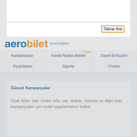
Tekrar Ara
avantajları
YENİ!
Kampanyalar
Kendi Fiyatını Belirle
Davet Et Kazan!
Fiyat Alarmı
Sigorta
Charter
Güncel Kampanyalar
Uçak bileti, otel, kiralık villa, yat, otobüs, transfer ve diğer ürün
kampanyaları için mobil uygulamamızı indirin.