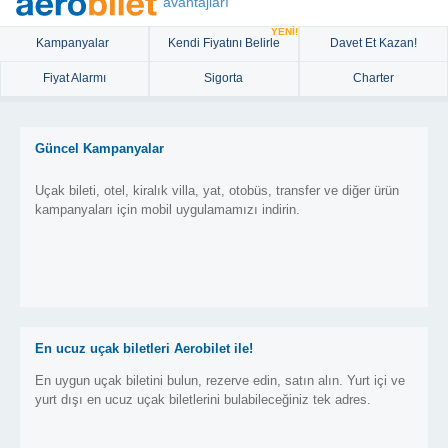
avantajları
YENİ!
Kampanyalar
Kendi Fiyatını Belirle
Davet Et Kazan!
Fiyat Alarmı
Sigorta
Charter
Güncel Kampanyalar
Uçak bileti, otel, kiralık villa, yat, otobüs, transfer ve diğer ürün
kampanyaları için mobil uygulamamızı indirin.
En ucuz uçak biletleri Aerobilet ile!
En uygun uçak biletini bulun, rezerve edin, satın alın. Yurt içi ve
yurt dışı en ucuz uçak biletlerini bulabileceğiniz tek adres.