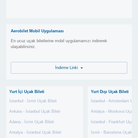
Aerobilet Mobil Uygulaması
En ucuz uçak biletlerine mobil uygulamamızı indirerek
ulaşabilirsiniz.
İndirme Linki
Yurt İçi Uçak Bileti
Yurt Dışı Uçak Bileti
İstanbul - İzmir Uçak Bileti
İstanbul - Amsterdam Uçak
Ankara - İstanbul Uçak Bileti
Antalya - Moskova Uçak Bi
Adana - İzmir Uçak Bileti
İstanbul - Frankfurt Uçak B
Antalya - İstanbul Uçak Bileti
İzmir - Barselona Uçak Bil