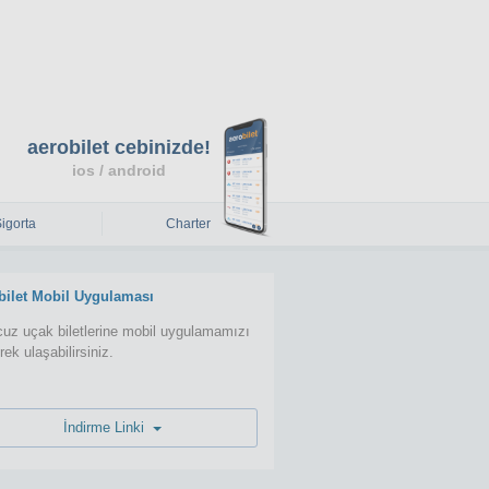
aerobilet cebinizde!
ios / android
Sigorta
Charter
bilet Mobil Uygulaması
uz uçak biletlerine mobil uygulamamızı
erek ulaşabilirsiniz.
İndirme Linki