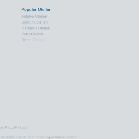
Popüler Oteller
Antalya Otelleri
Bodrum Otelleri
Marmaris Otelleri
Paris Otelleri
Roma Otelleri
i bir arada bulabilir, ister mobil uygulamamızdan ister