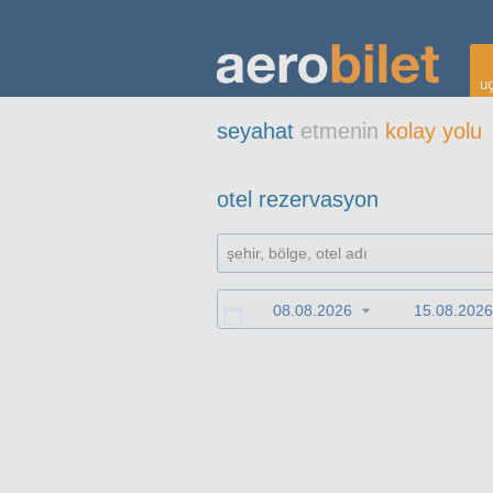
uç
seyahat
etmenin
kolay yolu
otel rezervasyon