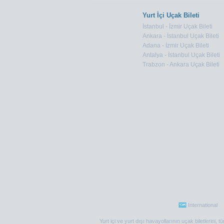
Yurt İçi Uçak Bileti
İstanbul - İzmir Uçak Bileti
Ankara - İstanbul Uçak Bileti
Adana - İzmir Uçak Bileti
Antalya - İstanbul Uçak Bileti
Trabzon - Ankara Uçak Bileti
International
Yurt içi ve yurt dışı havayollarının uçak biletlerini,