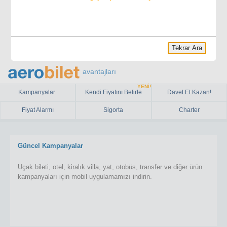
Tekrar Ara
avantajları
YENİ!
Kampanyalar
Kendi Fiyatını Belirle
Davet Et Kazan!
Fiyat Alarmı
Sigorta
Charter
Güncel Kampanyalar
Uçak bileti, otel, kiralık villa, yat, otobüs, transfer ve diğer ürün
kampanyaları için mobil uygulamamızı indirin.