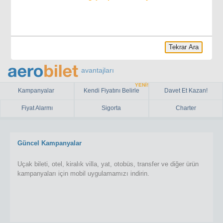
Tekrar Ara
avantajları
YENİ!
Kampanyalar
Kendi Fiyatını Belirle
Davet Et Kazan!
Fiyat Alarmı
Sigorta
Charter
Güncel Kampanyalar
Uçak bileti, otel, kiralık villa, yat, otobüs, transfer ve diğer ürün
kampanyaları için mobil uygulamamızı indirin.