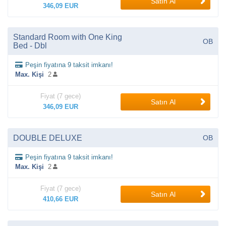
Satın Al
346,09 EUR
Standard Room with One King
OB
Bed - Dbl
Peşin fiyatına 9 taksit imkanı!
Max. Kişi
2
Fiyat (7 gece)
Satın Al
346,09 EUR
DOUBLE DELUXE
OB
Peşin fiyatına 9 taksit imkanı!
Max. Kişi
2
Fiyat (7 gece)
Satın Al
410,66 EUR