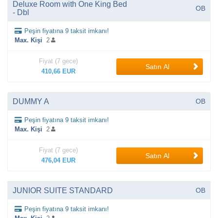
Deluxe Room with One King Bed
OB
- Dbl
Peşin fiyatına 9 taksit imkanı!
Max. Kişi
2
Fiyat (7 gece)
Satın Al
410,66 EUR
DUMMY A
OB
Peşin fiyatına 9 taksit imkanı!
Max. Kişi
2
Fiyat (7 gece)
Satın Al
476,04 EUR
JUNIOR SUITE STANDARD
OB
Peşin fiyatına 9 taksit imkanı!