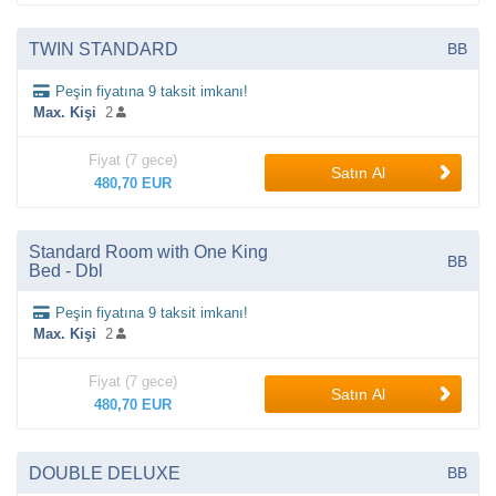
TWIN STANDARD
BB
Peşin fiyatına 9 taksit imkanı!
Max. Kişi
2
Fiyat (7 gece)
Satın Al
480,70 EUR
Standard Room with One King
BB
Bed - Dbl
Peşin fiyatına 9 taksit imkanı!
Max. Kişi
2
Fiyat (7 gece)
Satın Al
480,70 EUR
DOUBLE DELUXE
BB