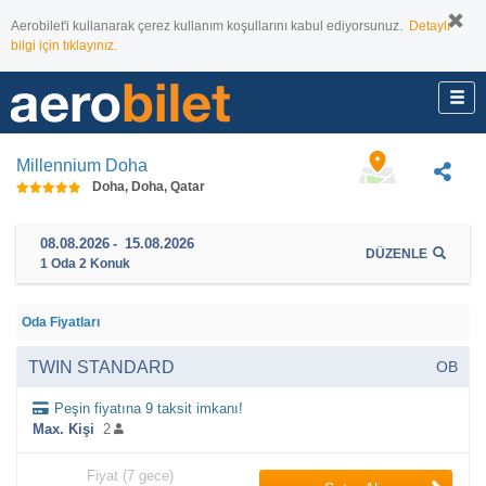
Aerobilet'i kullanarak çerez kullanım koşullarını kabul ediyorsunuz.
Detaylı
bilgi için tıklayınız.
Millennium Doha
Doha, Doha, Qatar
08.08.2026
-
15.08.2026
DÜZENLE
1
Oda
2
Konuk
Oda Fiyatları
TWIN STANDARD
OB
Peşin fiyatına 9 taksit imkanı!
Max. Kişi
2
Fiyat (7 gece)