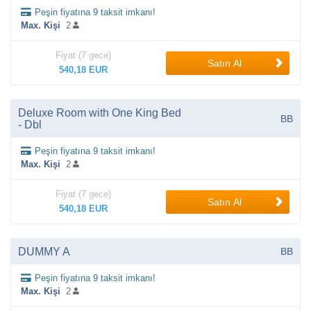
Peşin fiyatına 9 taksit imkanı!
Max. Kişi
2
Fiyat (7 gece)
Satın Al
540,18 EUR
Deluxe Room with One King Bed
BB
- Dbl
Peşin fiyatına 9 taksit imkanı!
Max. Kişi
2
Fiyat (7 gece)
Satın Al
540,18 EUR
DUMMY A
BB
Peşin fiyatına 9 taksit imkanı!
Max. Kişi
2