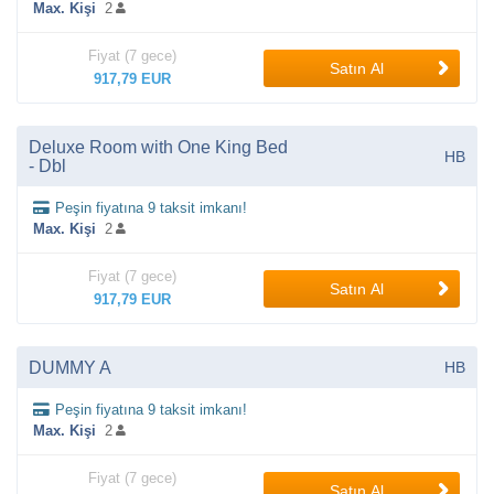
Max. Kişi
2
Fiyat (7 gece)
Satın Al
917,79 EUR
Deluxe Room with One King Bed
HB
- Dbl
Peşin fiyatına 9 taksit imkanı!
Max. Kişi
2
Fiyat (7 gece)
Satın Al
917,79 EUR
DUMMY A
HB
Peşin fiyatına 9 taksit imkanı!
Max. Kişi
2
Fiyat (7 gece)
Satın Al