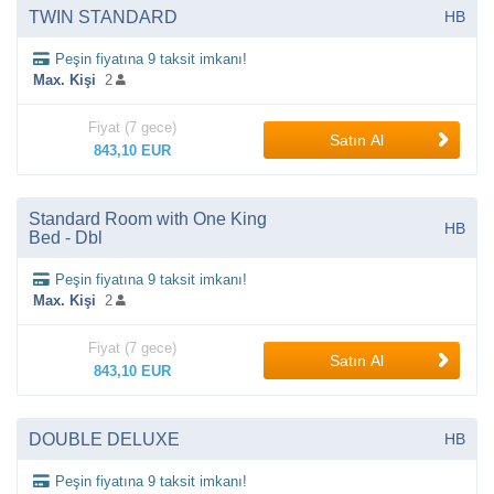
TWIN STANDARD
HB
Peşin fiyatına 9 taksit imkanı!
Max. Kişi
2
Fiyat (7 gece)
Satın Al
843,10 EUR
Standard Room with One King
HB
Bed - Dbl
Peşin fiyatına 9 taksit imkanı!
Max. Kişi
2
Fiyat (7 gece)
Satın Al
843,10 EUR
DOUBLE DELUXE
HB
Peşin fiyatına 9 taksit imkanı!