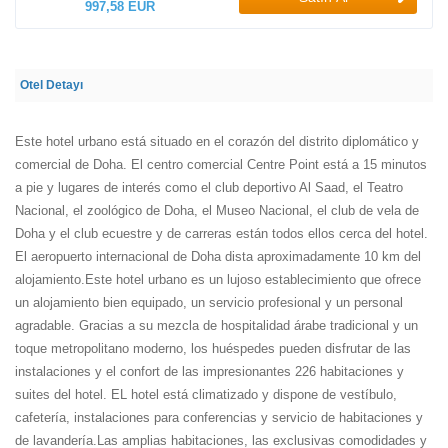
997,58 EUR
Otel Detayı
Este hotel urbano está situado en el corazón del distrito diplomático y
comercial de Doha. El centro comercial Centre Point está a 15 minutos
a pie y lugares de interés como el club deportivo Al Saad, el Teatro
Nacional, el zoológico de Doha, el Museo Nacional, el club de vela de
Doha y el club ecuestre y de carreras están todos ellos cerca del hotel.
El aeropuerto internacional de Doha dista aproximadamente 10 km del
alojamiento.Este hotel urbano es un lujoso establecimiento que ofrece
un alojamiento bien equipado, un servicio profesional y un personal
agradable. Gracias a su mezcla de hospitalidad árabe tradicional y un
toque metropolitano moderno, los huéspedes pueden disfrutar de las
instalaciones y el confort de las impresionantes 226 habitaciones y
suites del hotel. EL hotel está climatizado y dispone de vestíbulo,
cafetería, instalaciones para conferencias y servicio de habitaciones y
de lavandería.Las amplias habitaciones, las exclusivas comodidades y