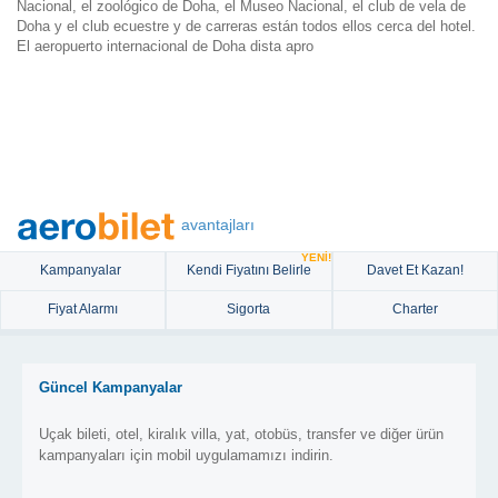
Nacional, el zoológico de Doha, el Museo Nacional, el club de vela de
Doha y el club ecuestre y de carreras están todos ellos cerca del hotel.
El aeropuerto internacional de Doha dista apro
avantajları
YENİ!
Kampanyalar
Kendi Fiyatını Belirle
Davet Et Kazan!
Fiyat Alarmı
Sigorta
Charter
Güncel Kampanyalar
Uçak bileti, otel, kiralık villa, yat, otobüs, transfer ve diğer ürün
kampanyaları için mobil uygulamamızı indirin.