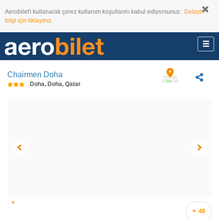
Aerobilet'i kullanarak çerez kullanım koşullarını kabul ediyorsunuz.
Detaylı
bilgi için tıklayınız.
Chairmen Doha
Doha, Doha, Qatar
48