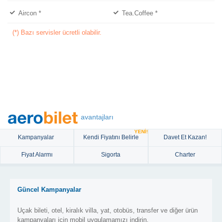
Aircon
*
Tea.coffee
*
(*) Bazı servisler ücretli olabilir.
avantajları
YENİ!
Kampanyalar
Kendi Fiyatını Belirle
Davet Et Kazan!
Fiyat Alarmı
Sigorta
Charter
Güncel Kampanyalar
Uçak bileti, otel, kiralık villa, yat, otobüs, transfer ve diğer ürün
kampanyaları için mobil uygulamamızı indirin.