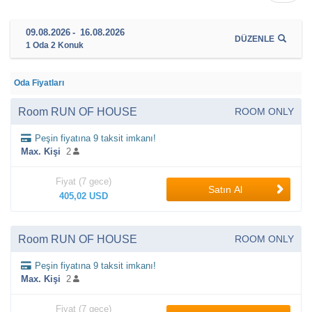
09.08.2026
-
16.08.2026
DÜZENLE
1
Oda
2
Konuk
Oda Fiyatları
Room RUN OF HOUSE
ROOM ONLY
Peşin fiyatına 9 taksit imkanı!
Max. Kişi
2
Fiyat (7 gece)
Satın Al
405,02 USD
Room RUN OF HOUSE
ROOM ONLY
Peşin fiyatına 9 taksit imkanı!
Max. Kişi
2
Fiyat (7 gece)