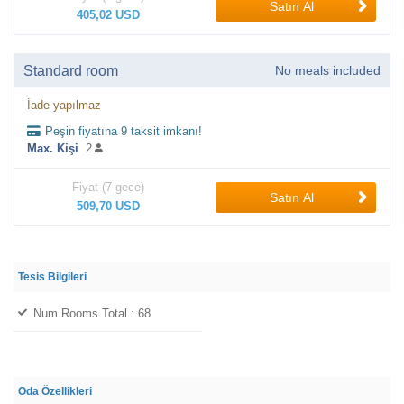
Satın Al
405,02 USD
Standard room
No meals included
İade yapılmaz
Peşin fiyatına 9 taksit imkanı!
Max. Kişi
2
Fiyat (7 gece)
Satın Al
509,70 USD
Tesis Bilgileri
Num.rooms.total : 68
Oda Özellikleri