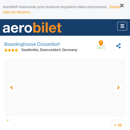
Aerobilet'i kullanarak çerez kullanım koşullarını kabul ediyorsunuz.
Detaylı
bilgi için tıklayınız.
Boardinghouse Düsseldorf
Stadtmitte, Duesseldorf, Germany
50