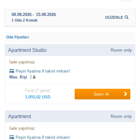
08.08.2026
-
15.08.2026
DÜZENLE
1
Oda
2
Konuk
Oda Fiyatları
Apartment Studio
Room only
İade yapılmaz
Peşin fiyatına 9 taksit imkanı!
Max. Kişi
2
Fiyat (7 gece)
Satın Al
1.055,02 USD
Apartment
Room only
İade yapılmaz
Peşin fiyatına 9 taksit imkanı!