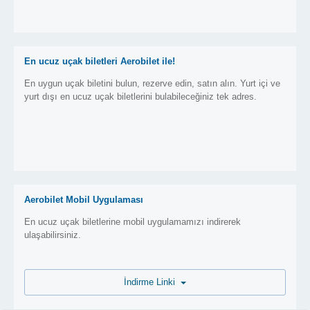
En ucuz uçak biletleri Aerobilet ile!
En uygun uçak biletini bulun, rezerve edin, satın alın. Yurt içi ve
yurt dışı en ucuz uçak biletlerini bulabileceğiniz tek adres.
Aerobilet Mobil Uygulaması
En ucuz uçak biletlerine mobil uygulamamızı indirerek
ulaşabilirsiniz.
İndirme Linki