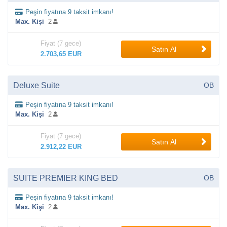
Peşin fiyatına 9 taksit imkanı!
Max. Kişi
2
Fiyat (7 gece)
Satın Al
2.703,65 EUR
Deluxe Suite
OB
Peşin fiyatına 9 taksit imkanı!
Max. Kişi
2
Fiyat (7 gece)
Satın Al
2.912,22 EUR
SUITE PREMIER KING BED
OB
Peşin fiyatına 9 taksit imkanı!
Max. Kişi
2