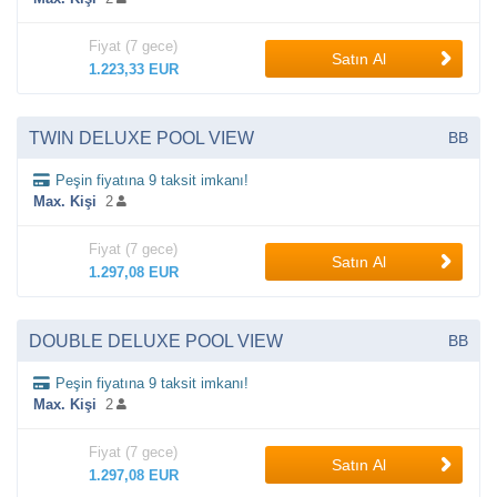
Fiyat (7 gece)
Satın Al
1.223,33 EUR
TWIN DELUXE POOL VIEW
BB
Peşin fiyatına 9 taksit imkanı!
Max. Kişi
2
Fiyat (7 gece)
Satın Al
1.297,08 EUR
DOUBLE DELUXE POOL VIEW
BB
Peşin fiyatına 9 taksit imkanı!
Max. Kişi
2
Fiyat (7 gece)
Satın Al
1.297,08 EUR