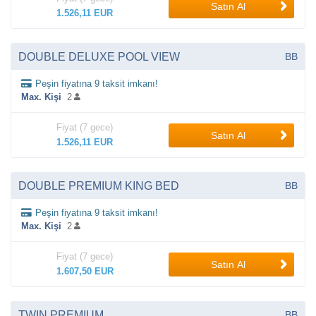
Satın Al
1.526,11 EUR
DOUBLE DELUXE POOL VIEW
BB
Peşin fiyatına 9 taksit imkanı!
Max. Kişi
2
Fiyat (7 gece)
Satın Al
1.526,11 EUR
DOUBLE PREMIUM KING BED
BB
Peşin fiyatına 9 taksit imkanı!
Max. Kişi
2
Fiyat (7 gece)
Satın Al
1.607,50 EUR
TWIN PREMIUM
BB