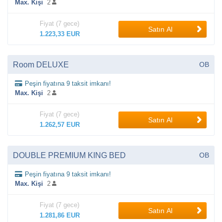
Max. Kişi
2
Fiyat (7 gece)
Satın Al
1.223,33 EUR
Room DELUXE
OB
Peşin fiyatına 9 taksit imkanı!
Max. Kişi
2
Fiyat (7 gece)
Satın Al
1.262,57 EUR
DOUBLE PREMIUM KING BED
OB
Peşin fiyatına 9 taksit imkanı!
Max. Kişi
2
Fiyat (7 gece)
Satın Al
1.281,86 EUR