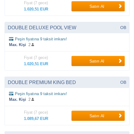
Fiyat (7 gece)
Satın Al
1.020,51 EUR
DOUBLE DELUXE POOL VIEW
OB
Peşin fiyatına 9 taksit imkanı!
Max. Kişi
2
Fiyat (7 gece)
Satın Al
1.020,51 EUR
DOUBLE PREMIUM KING BED
OB
Peşin fiyatına 9 taksit imkanı!
Max. Kişi
2
Fiyat (7 gece)
Satın Al
1.089,67 EUR