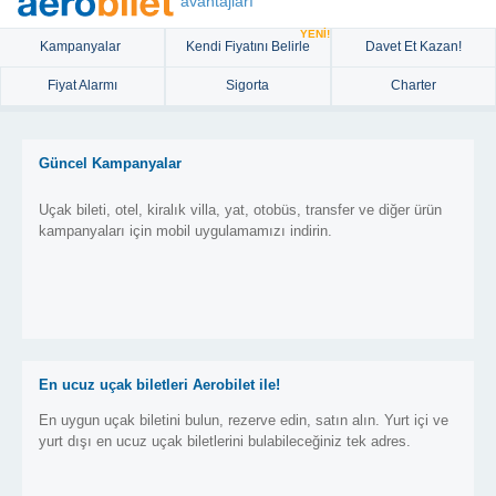
avantajları
YENİ!
Kampanyalar
Kendi Fiyatını Belirle
Davet Et Kazan!
Fiyat Alarmı
Sigorta
Charter
Güncel Kampanyalar
Uçak bileti, otel, kiralık villa, yat, otobüs, transfer ve diğer ürün
kampanyaları için mobil uygulamamızı indirin.
En ucuz uçak biletleri Aerobilet ile!
En uygun uçak biletini bulun, rezerve edin, satın alın. Yurt içi ve
yurt dışı en ucuz uçak biletlerini bulabileceğiniz tek adres.