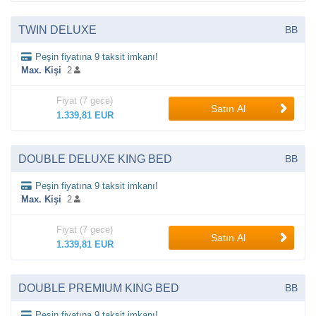
TWIN DELUXE
BB
Peşin fiyatına 9 taksit imkanı!
Max. Kişi
2
Fiyat (7 gece)
Satın Al
1.339,81 EUR
DOUBLE DELUXE KING BED
BB
Peşin fiyatına 9 taksit imkanı!
Max. Kişi
2
Fiyat (7 gece)
Satın Al
1.339,81 EUR
DOUBLE PREMIUM KING BED
BB
Peşin fiyatına 9 taksit imkanı!