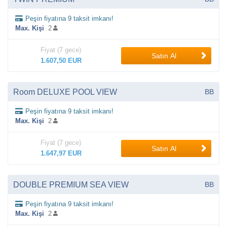
Peşin fiyatına 9 taksit imkanı!
Max. Kişi
2
Fiyat (7 gece)
Satın Al
1.607,50 EUR
Room DELUXE POOL VIEW
BB
Peşin fiyatına 9 taksit imkanı!
Max. Kişi
2
Fiyat (7 gece)
Satın Al
1.647,97 EUR
DOUBLE PREMIUM SEA VIEW
BB
Peşin fiyatına 9 taksit imkanı!
Max. Kişi
2