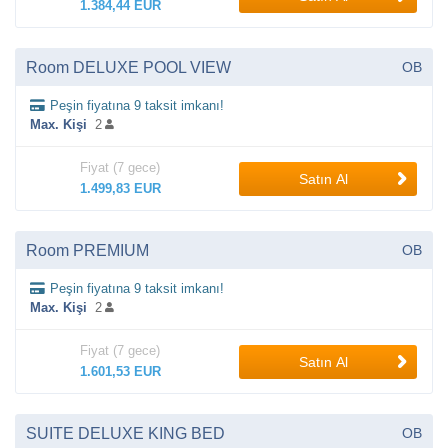
1.384,44 EUR
Room DELUXE POOL VIEW
OB
Peşin fiyatına 9 taksit imkanı!
Max. Kişi
2
Fiyat (7 gece)
Satın Al
1.499,83 EUR
Room PREMIUM
OB
Peşin fiyatına 9 taksit imkanı!
Max. Kişi
2
Fiyat (7 gece)
Satın Al
1.601,53 EUR
SUITE DELUXE KING BED
OB