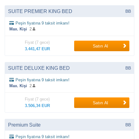
SUITE PREMIER KING BED
BB
Peşin fiyatına 9 taksit imkanı!
Max. Kişi
2
Fiyat (7 gece)
Satın Al
3.441,47 EUR
SUITE DELUXE KING BED
BB
Peşin fiyatına 9 taksit imkanı!
Max. Kişi
2
Fiyat (7 gece)
Satın Al
3.506,34 EUR
Premium Suite
BB
Peşin fiyatına 9 taksit imkanı!