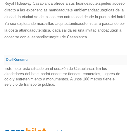
Royal Hideaway Casablanca ofrece a sus huandeacute;spedes acceso
directo a las experiencias mandaacute;s emblemandaacute;ticas de la
ciudad; la ciudad se despliega con naturalidad desde la puerta del hotel.
Ya sea explorando maravillas arquitectandoacute;nicas o paseando por
la costa atlandaacute;ntica, cada salida es una invitaciandoacute;n a
conectar con el espandiacute;ritu de Casablanca.
Otel Konumu
Este hotel está situado en el corazón de Casablanca. En los
alrededores del hotel podrá encontrar tiendas, comercios, lugares de
ocio y entretenimiento y monumentos. A unos 100 metros tiene el
servicio de transporte público.