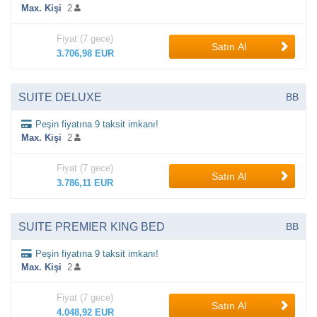
Max. Kişi
2
Fiyat (7 gece)
Satın Al
3.706,98 EUR
SUITE DELUXE
BB
Peşin fiyatına 9 taksit imkanı!
Max. Kişi
2
Fiyat (7 gece)
Satın Al
3.786,11 EUR
SUITE PREMIER KING BED
BB
Peşin fiyatına 9 taksit imkanı!
Max. Kişi
2
Fiyat (7 gece)
Satın Al
4.048,92 EUR