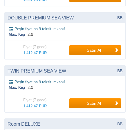
DOUBLE PREMIUM SEA VIEW
BB
Peşin fiyatına 9 taksit imkanı!
Max. Kişi
2
Fiyat (7 gece)
Satın Al
1.412,47 EUR
TWIN PREMIUM SEA VIEW
BB
Peşin fiyatına 9 taksit imkanı!
Max. Kişi
2
Fiyat (7 gece)
Satın Al
1.412,47 EUR
Room DELUXE
BB