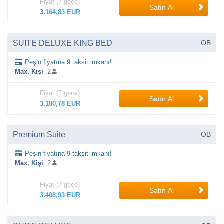
Fiyat (7 gece)
Satın Al
3.164,83 EUR
SUITE DELUXE KING BED
OB
Peşin fiyatına 9 taksit imkanı!
Max. Kişi
2
Fiyat (7 gece)
Satın Al
3.180,78 EUR
Premium Suite
OB
Peşin fiyatına 9 taksit imkanı!
Max. Kişi
2
Fiyat (7 gece)
Satın Al
3.408,93 EUR