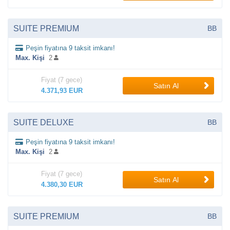
SUITE PREMIUM
BB
Peşin fiyatına 9 taksit imkanı!
Max. Kişi
2
Fiyat (7 gece)
Satın Al
4.371,93 EUR
SUITE DELUXE
BB
Peşin fiyatına 9 taksit imkanı!
Max. Kişi
2
Fiyat (7 gece)
Satın Al
4.380,30 EUR
SUITE PREMIUM
BB