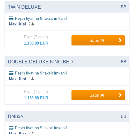
TWIN DELUXE
BB
Peşin fiyatına 9 taksit imkanı!
Max. Kişi
2
Fiyat (7 gece)
Satın Al
1.138,88 EUR
DOUBLE DELUXE KING BED
BB
Peşin fiyatına 9 taksit imkanı!
Max. Kişi
2
Fiyat (7 gece)
Satın Al
1.138,88 EUR
Deluxe
BB
Peşin fiyatına 9 taksit imkanı!
Max. Kişi
2