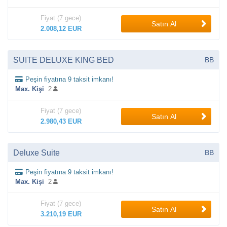
Fiyat (7 gece)
Satın Al
2.008,12 EUR
SUITE DELUXE KING BED
BB
Peşin fiyatına 9 taksit imkanı!
Max. Kişi
2
Fiyat (7 gece)
Satın Al
2.980,43 EUR
Deluxe Suite
BB
Peşin fiyatına 9 taksit imkanı!
Max. Kişi
2
Fiyat (7 gece)
Satın Al
3.210,19 EUR