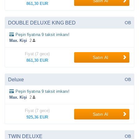
Satın Al
861,30 EUR
DOUBLE DELUXE KING BED
OB
Peşin fiyatına 9 taksit imkanı!
Max. Kişi
2
Fiyat (7 gece)
Satın Al
861,30 EUR
Deluxe
OB
Peşin fiyatına 9 taksit imkanı!
Max. Kişi
2
Fiyat (7 gece)
Satın Al
925,36 EUR
TWIN DELUXE
OB