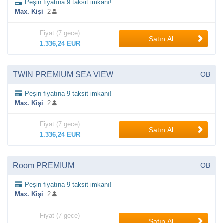
Peşin fiyatına 9 taksit imkanı!
Max. Kişi
2
Fiyat (7 gece)
Satın Al
1.336,24 EUR
TWIN PREMIUM SEA VIEW
OB
Peşin fiyatına 9 taksit imkanı!
Max. Kişi
2
Fiyat (7 gece)
Satın Al
1.336,24 EUR
Room PREMIUM
OB
Peşin fiyatına 9 taksit imkanı!
Max. Kişi
2
Fiyat (7 gece)
Satın Al