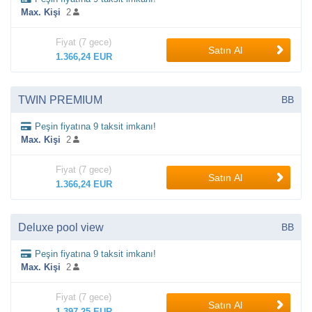
Max. Kişi
2
Fiyat (7 gece)
Satın Al
1.366,24 EUR
TWIN PREMIUM
BB
Peşin fiyatına 9 taksit imkanı!
Max. Kişi
2
Fiyat (7 gece)
Satın Al
1.366,24 EUR
Deluxe pool view
BB
Peşin fiyatına 9 taksit imkanı!
Max. Kişi
2
Fiyat (7 gece)
Satın Al
1.397,25 EUR