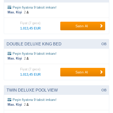
Peşin fiyatına 9 taksit imkanı!
Max. Kişi
2
Fiyat (7 gece)
Satın Al
1.013,45 EUR
DOUBLE DELUXE KING BED
OB
Peşin fiyatına 9 taksit imkanı!
Max. Kişi
2
Fiyat (7 gece)
Satın Al
1.013,45 EUR
TWIN DELUXE POOL VIEW
OB
Peşin fiyatına 9 taksit imkanı!
Max. Kişi
2