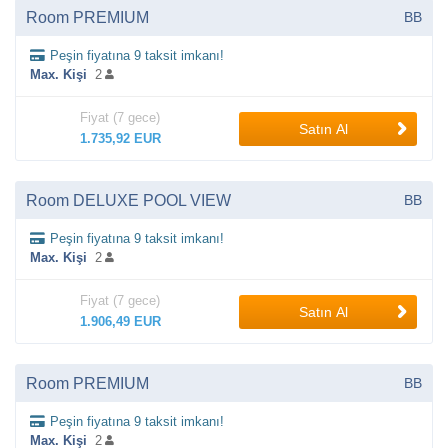
Room PREMIUM
BB
Peşin fiyatına 9 taksit imkanı!
Max. Kişi
2
Fiyat (7 gece)
Satın Al
1.735,92 EUR
Room DELUXE POOL VIEW
BB
Peşin fiyatına 9 taksit imkanı!
Max. Kişi
2
Fiyat (7 gece)
Satın Al
1.906,49 EUR
Room PREMIUM
BB
Peşin fiyatına 9 taksit imkanı!
Max. Kişi
2