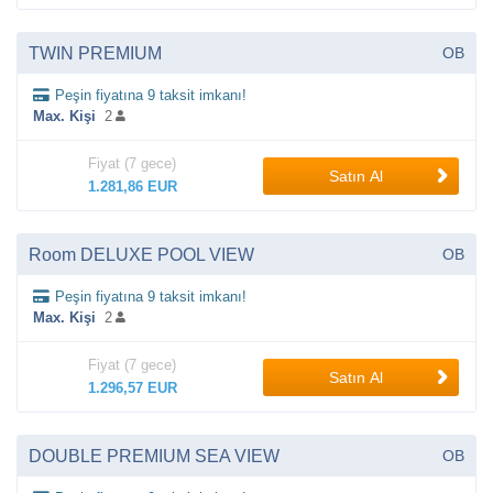
TWIN PREMIUM
OB
Peşin fiyatına 9 taksit imkanı!
Max. Kişi
2
Fiyat (7 gece)
Satın Al
1.281,86 EUR
Room DELUXE POOL VIEW
OB
Peşin fiyatına 9 taksit imkanı!
Max. Kişi
2
Fiyat (7 gece)
Satın Al
1.296,57 EUR
DOUBLE PREMIUM SEA VIEW
OB