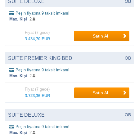
SUITE DELUXE
OB
Peşin fiyatına 9 taksit imkanı!
Max. Kişi
2
Fiyat (7 gece)
Satın Al
3.434,70 EUR
SUITE PREMIER KING BED
OB
Peşin fiyatına 9 taksit imkanı!
Max. Kişi
2
Fiyat (7 gece)
Satın Al
3.723,36 EUR
SUITE DELUXE
OB
Peşin fiyatına 9 taksit imkanı!
Max. Kişi
2