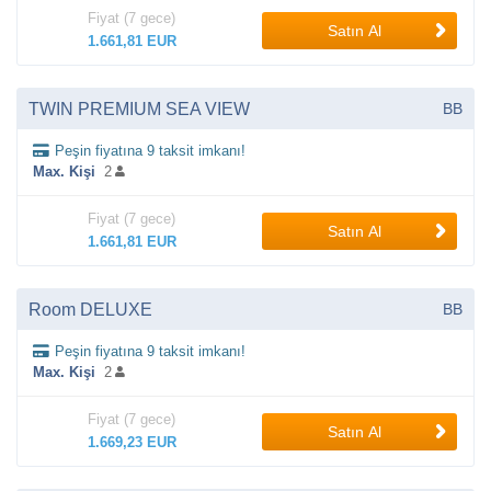
Fiyat (7 gece)
Satın Al
1.661,81 EUR
TWIN PREMIUM SEA VIEW
BB
Peşin fiyatına 9 taksit imkanı!
Max. Kişi
2
Fiyat (7 gece)
Satın Al
1.661,81 EUR
Room DELUXE
BB
Peşin fiyatına 9 taksit imkanı!
Max. Kişi
2
Fiyat (7 gece)
Satın Al
1.669,23 EUR