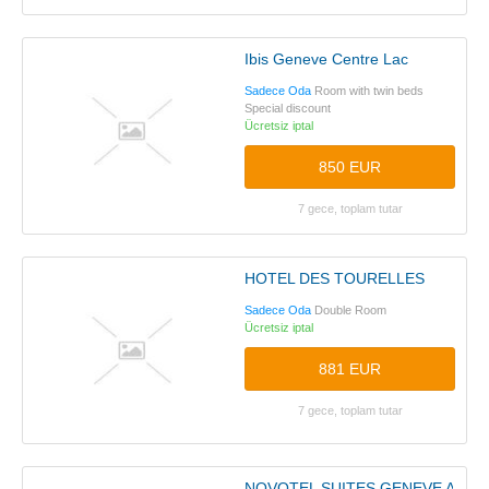
Ibis Geneve Centre Lac
Sadece Oda
Room with twin beds
Special discount
Ücretsiz iptal
850 EUR
7 gece, toplam tutar
HOTEL DES TOURELLES
Sadece Oda
Double Room
Ücretsiz iptal
881 EUR
7 gece, toplam tutar
NOVOTEL SUITES GENEVE AER