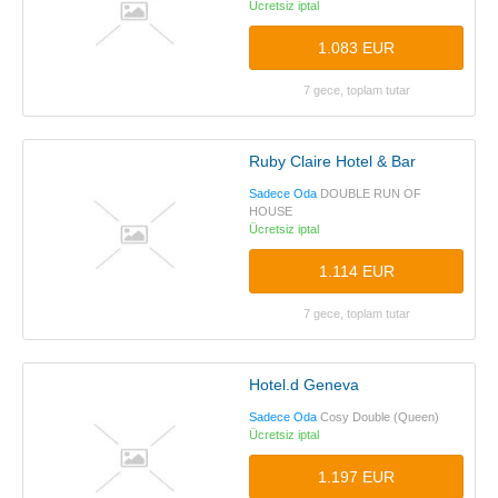
Ücretsiz iptal
1.083 EUR
7 gece, toplam tutar
Ruby Claire Hotel & Bar
Sadece Oda
DOUBLE RUN OF
HOUSE
Ücretsiz iptal
1.114 EUR
7 gece, toplam tutar
Hotel.d Geneva
Sadece Oda
Cosy Double (Queen)
Ücretsiz iptal
1.197 EUR