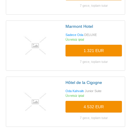
7 gece, toplam tutar
Marmont Hotel
Sadece Oda
DELUXE
Ücretsiz iptal
1.321 EUR
7 gece, toplam tutar
Hôtel de la Cigogne
Oda Kahvaltı
Junior Suite
Ücretsiz iptal
4.532 EUR
7 gece, toplam tutar