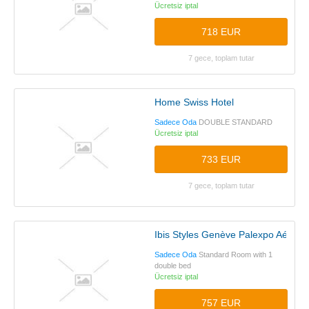
Ücretsiz iptal
718 EUR
7 gece, toplam tutar
Home Swiss Hotel
Sadece Oda
DOUBLE STANDARD
Ücretsiz iptal
733 EUR
7 gece, toplam tutar
Ibis Styles Genève Palexpo Aéropo
Sadece Oda
Standard Room with 1
double bed
Ücretsiz iptal
757 EUR