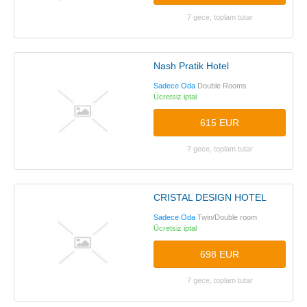
7 gece, toplam tutar
Nash Pratik Hotel
Sadece Oda
Double Rooms
Ücretsiz iptal
615 EUR
7 gece, toplam tutar
CRISTAL DESIGN HOTEL
Sadece Oda
Twin/Double room
Ücretsiz iptal
698 EUR
7 gece, toplam tutar