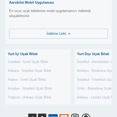
Aerobilet Mobil Uygulaması
En ucuz uçak biletlerine mobil uygulamamızı indirerek
ulaşabilirsiniz.
İndirme Linki
Yurt İçi Uçak Bileti
Yurt Dışı Uçak Bileti
İstanbul - İzmir Uçak Bileti
İstanbul - Amsterdam Uçak
Ankara - İstanbul Uçak Bileti
Antalya - Moskova Uçak Bi
Adana - İzmir Uçak Bileti
İstanbul - Frankfurt Uçak B
Antalya - İstanbul Uçak Bileti
İzmir - Barselona Uçak Bil
Trabzon - Ankara Uçak Bileti
Ankara - Londra Uçak Bile