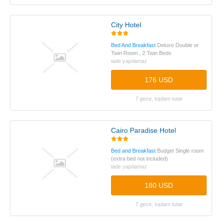
City Hotel
Bed And Breakfast
Deluxe Double or
Twin Room , 2 Twin Beds
iade yapılamaz
176 USD
7 gece, toplam tutar
Cairo Paradise Hotel
Bed and Breakfast
Budget Single room
(extra bed not included)
iade yapılamaz
180 USD
7 gece, toplam tutar