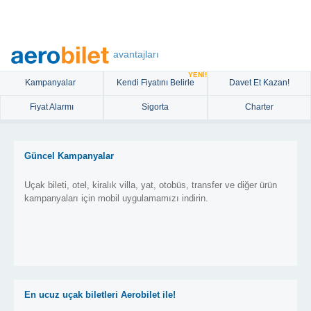
avantajları
YENİ!
Kampanyalar
Kendi Fiyatını Belirle
Davet Et Kazan!
Fiyat Alarmı
Sigorta
Charter
Güncel Kampanyalar
Uçak bileti, otel, kiralık villa, yat, otobüs, transfer ve diğer ürün
kampanyaları için mobil uygulamamızı indirin.
En ucuz uçak biletleri Aerobilet ile!