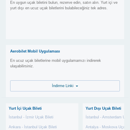
En uygun uçak biletini bulun, rezerve edin, satın alın. Yurt içi ve
yurt dışı en ucuz uçak biletlerini bulabileceğiniz tek adres.
Aerobilet Mobil Uygulaması
En ucuz uçak biletlerine mobil uygulamamızı indirerek
ulaşabilirsiniz.
İndirme Linki
Yurt İçi Uçak Bileti
Yurt Dışı Uçak Bileti
İstanbul - İzmir Uçak Bileti
İstanbul - Amsterdam Uçak
Ankara - İstanbul Uçak Bileti
Antalya - Moskova Uçak Bi