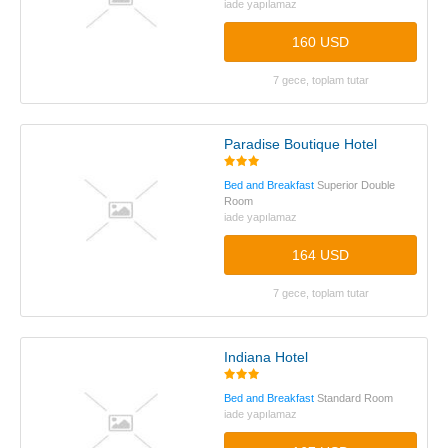
iade yapılamaz
160 USD
7 gece, toplam tutar
Paradise Boutique Hotel
Bed and Breakfast
Superior Double
Room
iade yapılamaz
164 USD
7 gece, toplam tutar
Indiana Hotel
Bed and Breakfast
Standard Room
iade yapılamaz