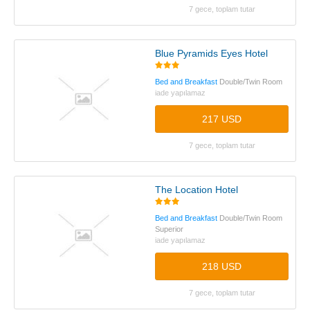
7 gece, toplam tutar
Blue Pyramids Eyes Hotel
Bed and Breakfast
Double/Twin Room
iade yapılamaz
217 USD
7 gece, toplam tutar
The Location Hotel
Bed and Breakfast
Double/Twin Room
Superior
iade yapılamaz
218 USD
7 gece, toplam tutar