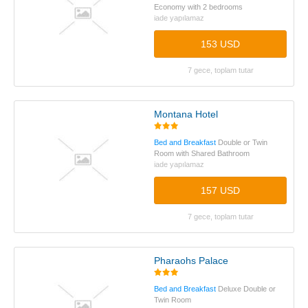
Economy with 2 bedrooms
iade yapılamaz
153 USD
7 gece, toplam tutar
Montana Hotel
Bed and Breakfast
Double or Twin
Room with Shared Bathroom
iade yapılamaz
157 USD
7 gece, toplam tutar
Pharaohs Palace
Bed and Breakfast
Deluxe Double or
Twin Room