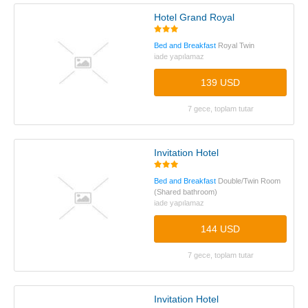
Hotel Grand Royal
Bed and Breakfast
Royal Twin
iade yapılamaz
139 USD
7 gece, toplam tutar
Invitation Hotel
Bed and Breakfast
Double/Twin Room
(Shared bathroom)
iade yapılamaz
144 USD
7 gece, toplam tutar
Invitation Hotel