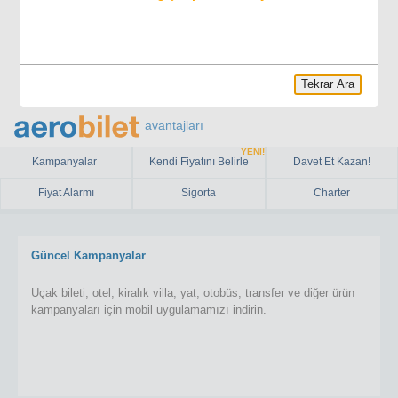
Tekrar Ara
avantajları
YENİ!
Kampanyalar
Kendi Fiyatını Belirle
Davet Et Kazan!
Fiyat Alarmı
Sigorta
Charter
Güncel Kampanyalar
Uçak bileti, otel, kiralık villa, yat, otobüs, transfer ve diğer ürün
kampanyaları için mobil uygulamamızı indirin.