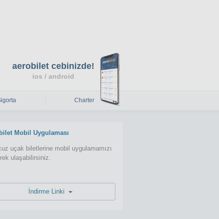
aerobilet cebinizde!
ios / android
Sigorta
Charter
bilet Mobil Uygulaması
uz uçak biletlerine mobil uygulamamızı
erek ulaşabilirsiniz.
İndirme Linki