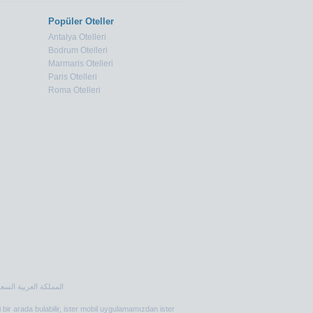
Popüler Oteller
Antalya Otelleri
Bodrum Otelleri
Marmaris Otelleri
Paris Otelleri
Roma Otelleri
i bir arada bulabilir, ister mobil uygulamamızdan ister