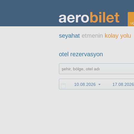
uç
seyahat
etmenin
kolay yolu
otel rezervasyon