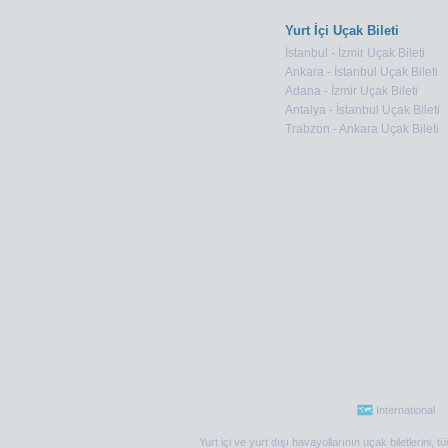
Yurt İçi Uçak Bileti
İstanbul - İzmir Uçak Bileti
Ankara - İstanbul Uçak Bileti
Adana - İzmir Uçak Bileti
Antalya - İstanbul Uçak Bileti
Trabzon - Ankara Uçak Bileti
International
Yurt içi ve yurt dışı havayollarının uçak biletlerini,