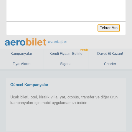
Tekrar Ara
avantajları
YENİ!
Kampanyalar
Kendi Fiyatını Belirle
Davet Et Kazan!
Fiyat Alarmı
Sigorta
Charter
Güncel Kampanyalar
Uçak bileti, otel, kiralık villa, yat, otobüs, transfer ve diğer ürün
kampanyaları için mobil uygulamamızı indirin.